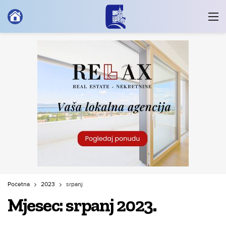
Početna
2023
srpanj
Mjesec:
srpanj 2023.