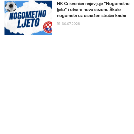
NK Crikvenica najavljuje “Nogometno
ljeto” i otvara novu sezonu Škole
nogometa uz osnažen stručni kadar
30.07.2026