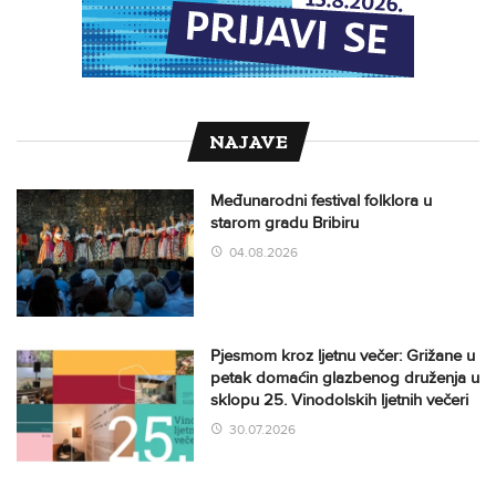
NAJAVE
Međunarodni festival folklora u
starom gradu Bribiru
04.08.2026
Pjesmom kroz ljetnu večer: Grižane u
petak domaćin glazbenog druženja u
sklopu 25. Vinodolskih ljetnih večeri
30.07.2026