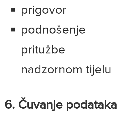
prigovor
podnošenje
pritužbe
nadzornom tijelu
6. Čuvanje podataka