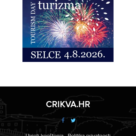
CRIKVA.HR
Uvjeti korištenja
Politika privatnosti