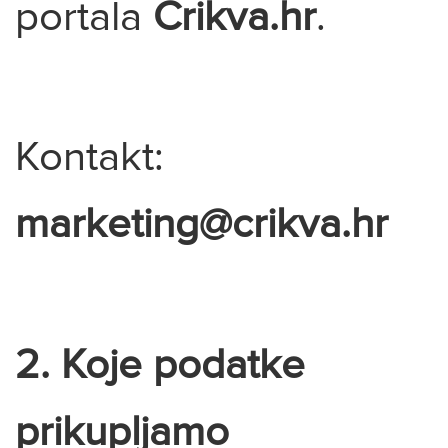
portala
Crikva.hr
.
Kontakt:
marketing@crikva.hr
2. Koje podatke
prikupljamo