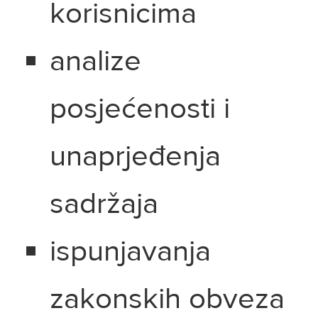
korisnicima
analize
posjećenosti i
unaprjeđenja
sadržaja
ispunjavanja
zakonskih obveza