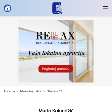
Početna
Mario Kojundžić
Stranica 33
Mario Kojundžić