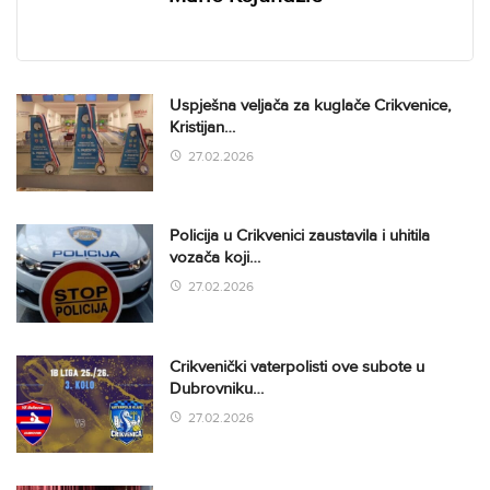
Uspješna veljača za kuglače Crikvenice,
Kristijan…
27.02.2026
Policija u Crikvenici zaustavila i uhitila
vozača koji…
27.02.2026
Crikvenički vaterpolisti ove subote u
Dubrovniku…
27.02.2026