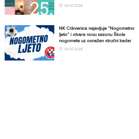
30.07.2026
NK Crikvenica najavljuje “Nogometno
ljeto” i otvara novu sezonu Škole
nogometa uz osnažen stručni kadar
30.07.2026