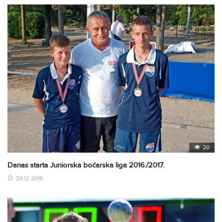
20
Danas starta Juniorska boćarska liga 2016./2017.
28.12.2016