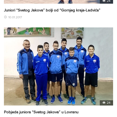
24
Juniori “Svetog Jakova” bolji od “Gornjeg kraja-Ladvića”
10.01.2017
24
Pobjeda juniora “Svetog Jakova” u Lovranu