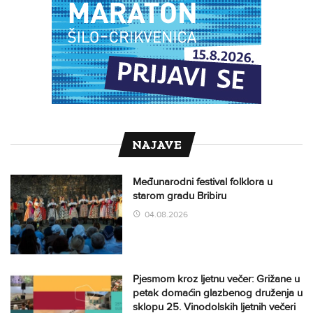
NAJAVE
Međunarodni festival folklora u
starom gradu Bribiru
04.08.2026
Pjesmom kroz ljetnu večer: Grižane u
petak domaćin glazbenog druženja u
sklopu 25. Vinodolskih ljetnih večeri