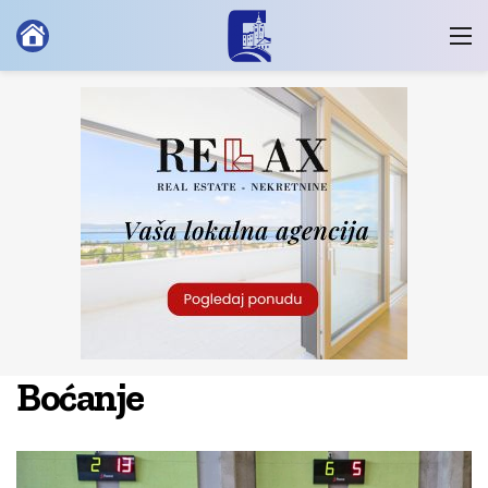
Boćanje