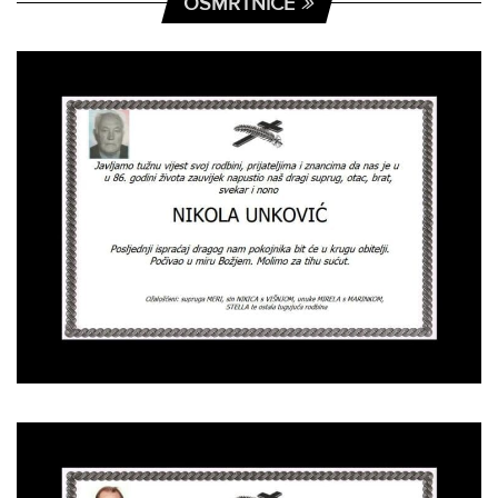
OSMRTNICE