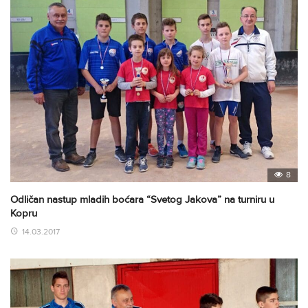
8
Odličan nastup mladih boćara “Svetog Jakova” na turniru u
Kopru
14.03.2017