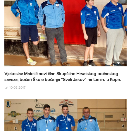
9
Vjekoslav Matetić novi član Skupštine Hrvatskog boćarskog
saveza, boćari Škole boćanja “Sveti Jakov” na turniru u Kopru
10.03.2017