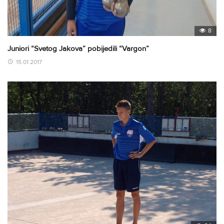
8
Juniori “Svetog Jakova” pobijedili “Vargon”
15.01.2017