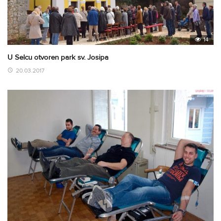
14
U Selcu otvoren park sv. Josipa
20.03.2017