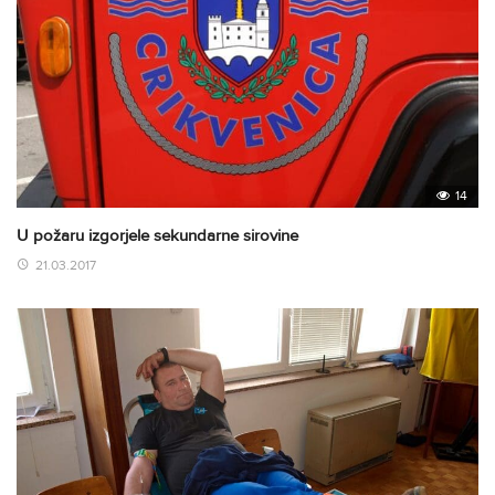
14
U požaru izgorjele sekundarne sirovine
21.03.2017