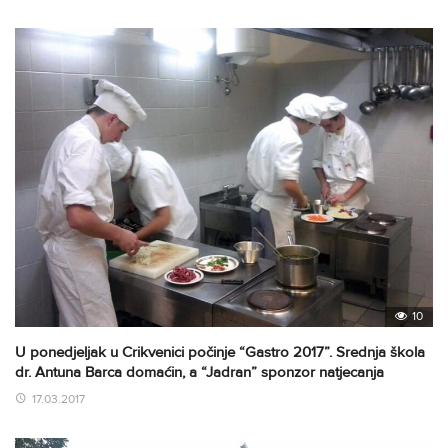
10
U ponedjeljak u Crikvenici počinje “Gastro 2017”. Srednja škola
dr. Antuna Barca domaćin, a “Jadran” sponzor natjecanja
17.03.2017