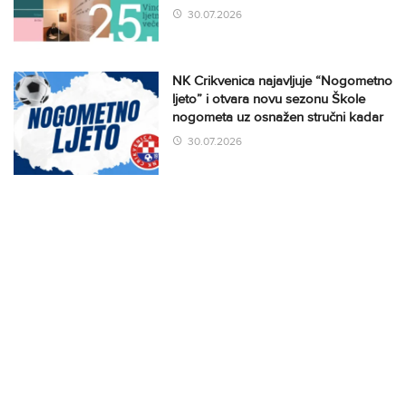
30.07.2026
NK Crikvenica najavljuje “Nogometno
ljeto” i otvara novu sezonu Škole
nogometa uz osnažen stručni kadar
30.07.2026