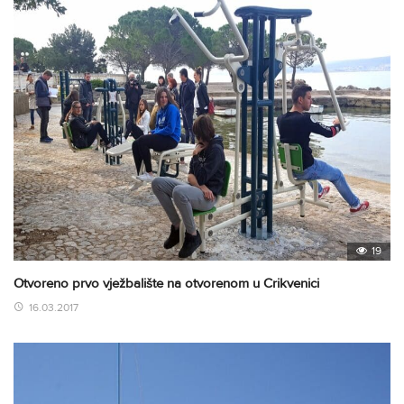
19
Otvoreno prvo vježbalište na otvorenom u Crikvenici
16.03.2017