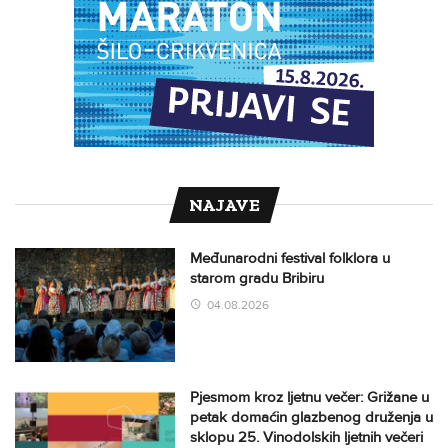
NAJAVE
Međunarodni festival folklora u
starom gradu Bribiru
04.08.2026
Pjesmom kroz ljetnu večer: Grižane u
petak domaćin glazbenog druženja u
sklopu 25. Vinodolskih ljetnih večeri