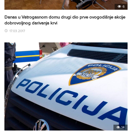
6
Danas u Vatrogasnom domu drugi dio prve ovogodišnje akcije
dobrovoljnog darivanja krvi
17.03.2017
14