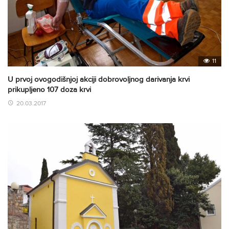
11
U prvoj ovogodišnjoj akciji dobrovoljnog darivanja krvi
prikupljeno 107 doza krvi
20.03.2017