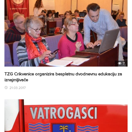
7
TZG Crikvenice organizira besplatnu dvodnevnu edukaciju za
iznajmljivače
21.03.2017