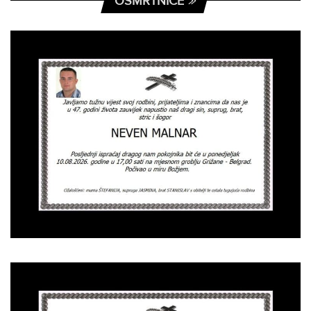
OSMRTNICE