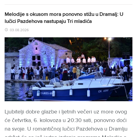
Melodije s okusom mora ponovno stižu u Dramalj: U
lučici Pazdehova nastupaju Tri mladića
03.08.2026
Ljubitelji dobre glazbe i ljetnih večeri uz more ovog
će četvrtka, 6. kolovoza u 20:30 sati, ponovno doći
na svoje. U romantičnoj lučici Pazdehova u Dramlju