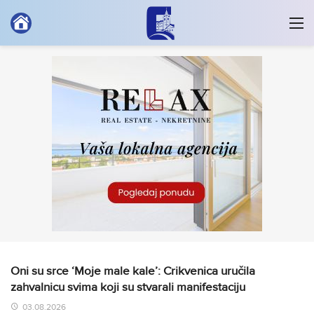
Oni su srce ‘Moje male kale’: Crikvenica uručila
zahvalnicu svima koji su stvarali manifestaciju
03.08.2026