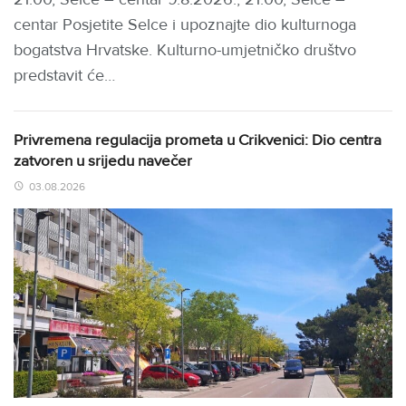
centar Posjetite Selce i upoznajte dio kulturnoga
bogatstva Hrvatske. Kulturno-umjetničko društvo
predstavit će…
Privremena regulacija prometa u Crikvenici: Dio centra
zatvoren u srijedu navečer
03.08.2026