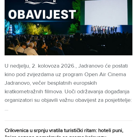
U nedjelju, 2. kolovoza 2026., Jadranovo će postati
kino pod zvijezdama uz program Open Air Cinema
Jadranovo, večer besplatnih europskih
kratkometražnih filmova. Uoči održavanja događanja
organizatori su objavili važnu obavijest za posjetitelje:
…
Crikvenica u srpnju vratila turistički ritam: hoteli puni,