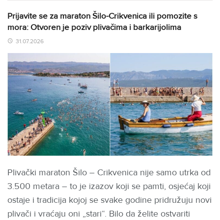
Prijavite se za maraton Šilo-Crikvenica ili pomozite s
mora: Otvoren je poziv plivačima i barkarijolima
31.07.2026
Plivački maraton Šilo – Crikvenica nije samo utrka od
3.500 metara – to je izazov koji se pamti, osjećaj koji
ostaje i tradicija kojoj se svake godine pridružuju novi
plivači i vraćaju oni „stari“. Bilo da želite ostvariti