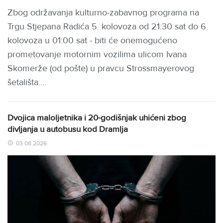
Zbog održavanja kulturno-zabavnog programa na
Trgu Stjepana Radića 5. kolovoza od 21:30 sat do 6.
kolovoza u 01:00 sat - biti će onemogućeno
prometovanje motornim vozilima ulicom Ivana
Skomerže (od pošte) u pravcu Strossmayerovog
šetališta.…
Dvojica maloljetnika i 20-godišnjak uhićeni zbog
divljanja u autobusu kod Dramlja
03.08.2026