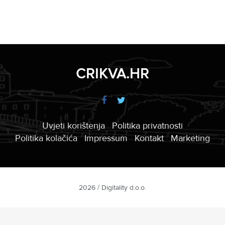
CRIKVA.HR
Uvjeti korištenja
Politika privatnosti
Politika kolačića
Impressum
Kontakt
Marketing
2026 / Digitality d.o.o.