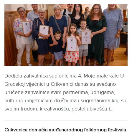
Dodjela zahvalnica sudionicima 4. Moje male kale U
Gradskoj vijećnici u Crikvenici danas su svečano
uručene zahvalnice svim partnerima, udrugama,
kulturno-umjetničkim društvima i sugrađanima koji su
svojim trudom, kreativnošću, gostoljubivošću i…
Crikvenica domaćin međunarodnog folklornog festivala: