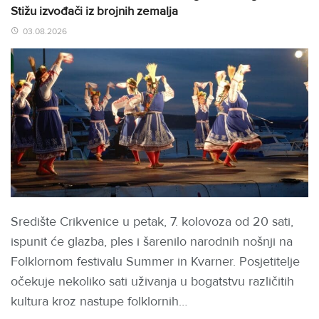
Stižu izvođači iz brojnih zemalja
03.08.2026
Središte Crikvenice u petak, 7. kolovoza od 20 sati,
ispunit će glazba, ples i šarenilo narodnih nošnji na
Folklornom festivalu Summer in Kvarner. Posjetitelje
očekuje nekoliko sati uživanja u bogatstvu različitih
kultura kroz nastupe folklornih…