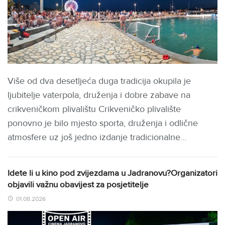
Više od dva desetljeća duga tradicija okupila je
ljubitelje vaterpola, druženja i dobre zabave na
crikveničkom plivalištu Crikveničko plivalište
ponovno je bilo mjesto sporta, druženja i odlične
atmosfere uz još jedno izdanje tradicionalne…
Idete li u kino pod zvijezdama u Jadranovu?Organizatori
objavili važnu obavijest za posjetitelje
01.08.2026