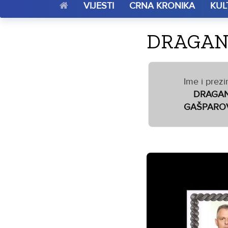
VIJESTI
CRNA KRONIKA
KUL
DRAGAN
Ime i prezi
DRAGA
GAŠPARO