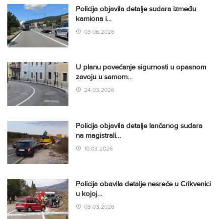
Policija objavila detalje sudara između
kamiona i…
03.06.2026
U planu povećanje sigurnosti u opasnom
zavoju u samom…
24.03.2026
Policija objavila detalje lančanog sudara
na magistrali…
10.03.2026
Policija obavila detalje nesreće u Crikvenici
u kojoj…
03.03.2026