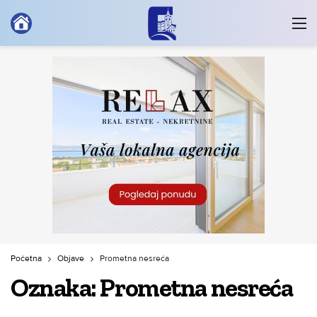
Početna
Objave
Prometna nesreća
Oznaka:
Prometna nesreća