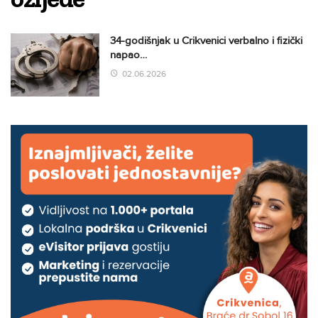
34-godišnjak u Crikvenici verbalno i fizički
napao…
02.06.2026