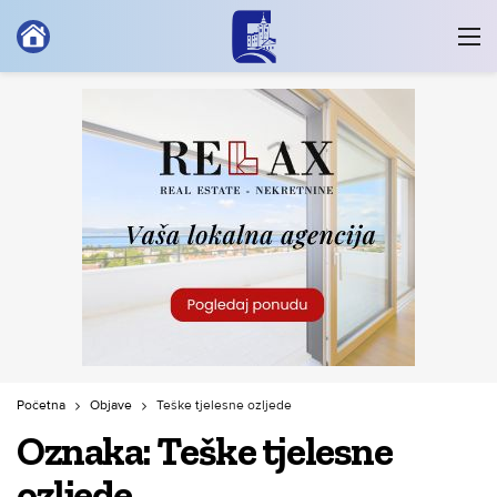
Početna
Objave
Teške tjelesne ozljede
Oznaka:
Teške tjelesne
ozljede