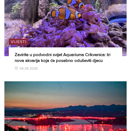
VIJESTI
Zavirite u podvodni svijet Aquariuma Crikvenica: tri
nova akvarija koja će posebno oduševiti djecu
06.08.2026