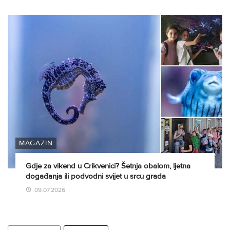
MAGAZIN
Gdje za vikend u Crikvenici? Šetnja obalom, ljetna
događanja ili podvodni svijet u srcu grada
09.07.2026