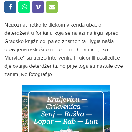
Nepoznat netko je tijekom vikenda ubacio
deterdžent u fontanu koja se nalazi na trgu ispred
Gradske knjižnice, pa se znamenita Hygia našla
obavijena raskošnom pjenom. Djelatnici „Eko
Murvice“ su ubrzo intervenirali i uklonili posljedice
djelovanja deterdženta, no prije toga su nastale ove
zanimljive fotografije.