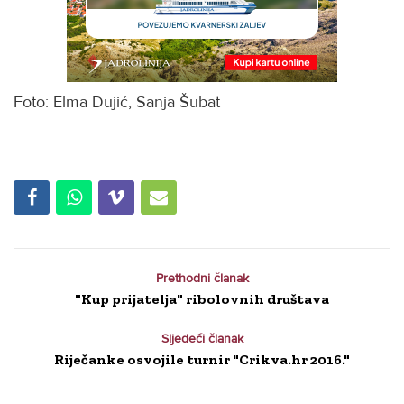
Foto: Elma Dujić, Sanja Šubat
Prethodni članak
"Kup prijatelja" ribolovnih društava
Sljedeći članak
Riječanke osvojile turnir "Crikva.hr 2016."