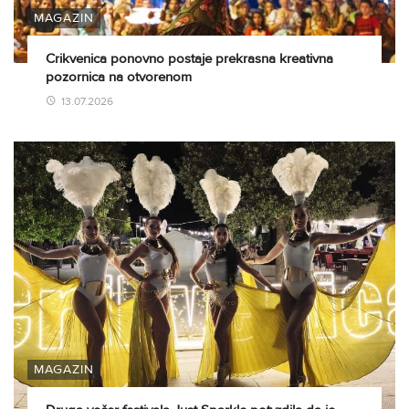
MAGAZIN
Crikvenica ponovno postaje prekrasna kreativna
pozornica na otvorenom
13.07.2026
MAGAZIN