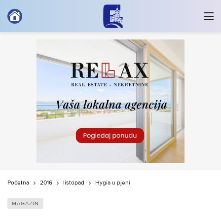
Početna
2016
listopad
Hygia u pjeni
MAGAZIN