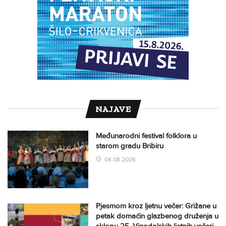
NAJAVE
Međunarodni festival folklora u
starom gradu Bribiru
04.08.2026
Pjesmom kroz ljetnu večer: Grižane u
petak domaćin glazbenog druženja u