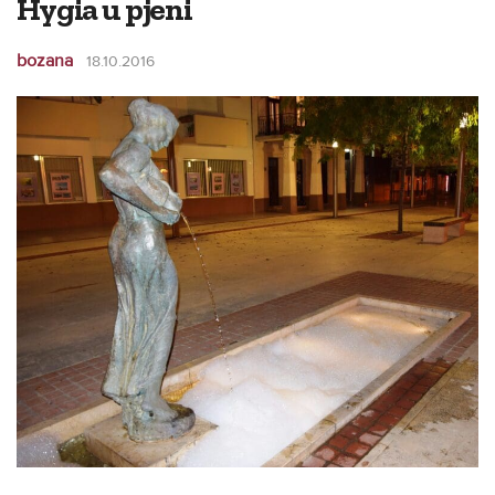
Hygia u pjeni
bozana
18.10.2016