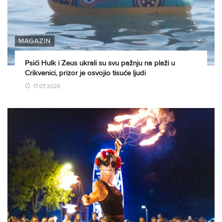
MAGAZIN
Psići Hulk i Zeus ukrali su svu pažnju na plaži u
Crikvenici, prizor je osvojio tisuće ljudi
17.07.2026