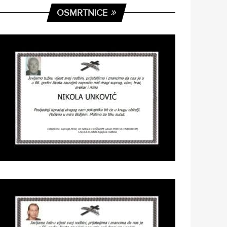
OSMRTNICE