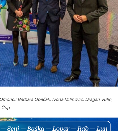
Omorici: Barbara Opačak, Ivona Milinović, Dragan Vulin,
n Čop