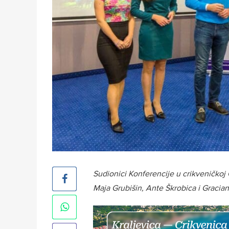
Sudionici Konferencije u crikveničkoj 
Maja Grubišin, Ante Škrobica i Gracia