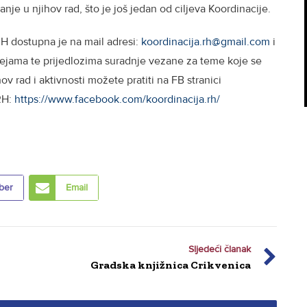
nje u njihov rad, što je još jedan od ciljeva Koordinacije.
RH dostupna je na mail adresi:
koordinacija.rh@gmail.com
i
idejama te prijedlozima suradnje vezane za teme koje se
ov rad i aktivnosti možete pratiti na FB stranici
RH:
https://www.facebook.com/koordinacija.rh/
ber
Email
Sljedeći članak
Gradska knjižnica Crikvenica