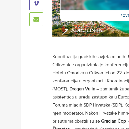
Koordinacija gradskih savjeta mladih 
Crikvenice organizirala je konferenci
Hotelu Omorika u Crikvenici od 22. do
konferencije u organizaciji Koordinacij
(MOST),
Dragan Vulin
– zamjenik župa
asistentica u uredu zastupnika u Eur
Foruma mladih SDP Hrvatska (SDP). Ko
njen moderator. Nakon Hrvatske himne,
prisutnima obratili su se
Gracian Čop
–