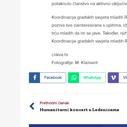
potaknulo članstvo na aktivno uključiva
Koordinacija gradskih savjeta mladih 
poziva sve zainteresirane s upitima, 
tiču mladih da im se jave. Također, njih
Koordinacije gradskih savjeta mladih 
crikva.hr
Fotografije: M. Klement
Facebook
WhatsApp
Vi
Prethodni članak
Humanitarni koncert u Ledenicama