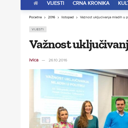
VIJESTI
CRNA KRONIKA
KUL
Početna
2016
listopad
Važnost uključivanja mladih u p
VIJESTI
Važnost uključivanj
ivica
26.10.2016