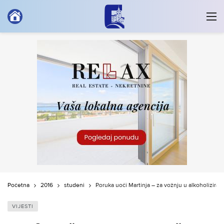
Početna
2016
studeni
Poruka uoči Martinja – za vožnju u alkoholizir
VIJESTI