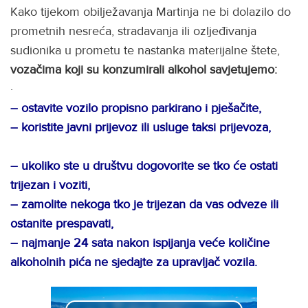
Kako tijekom obilježavanja Martinja ne bi dolazilo do
prometnih nesreća, stradavanja ili ozljeđivanja
sudionika u prometu te nastanka materijalne štete,
vozačima koji su konzumirali alkohol savjetujemo:
·
– ostavite vozilo propisno parkirano i pješačite,
– koristite javni prijevoz ili usluge taksi prijevoza,
– ukoliko ste u društvu dogovorite se tko će ostati
trijezan i voziti,
– zamolite nekoga tko je trijezan da vas odveze ili
ostanite prespavati,
– najmanje 24 sata nakon ispijanja veće količine
alkoholnih pića ne sjedajte za upravljač vozila.