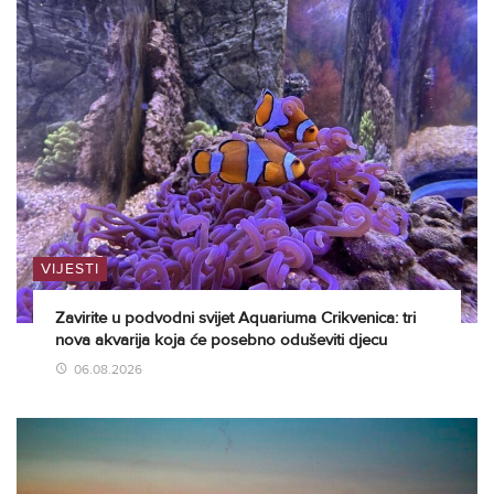
VIJESTI
Zavirite u podvodni svijet Aquariuma Crikvenica: tri
nova akvarija koja će posebno oduševiti djecu
06.08.2026