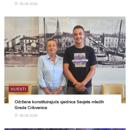
06.08.2026
VIJESTI
Održana konstituirajuća sjednica Savjeta mladih
Grada Crikvenice
06.08.2026