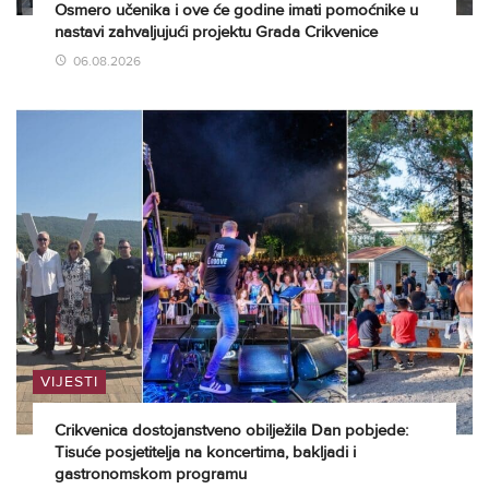
Osmero učenika i ove će godine imati pomoćnike u
nastavi zahvaljujući projektu Grada Crikvenice
06.08.2026
VIJESTI
Crikvenica dostojanstveno obilježila Dan pobjede:
Tisuće posjetitelja na koncertima, bakljadi i
gastronomskom programu