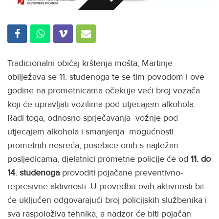
Tradicionalni običaj krštenja mošta, Martinje
obilježava se 11. studenoga te se tim povodom i ove
godine na prometnicama očekuje veći broj vozača
koji će upravljati vozilima pod utjecajem alkohola.
Radi toga, odnosno sprječavanja vožnje pod
utjecajem alkohola i smanjenja mogućnosti
prometnih nesreća, posebice onih s najtežim
posljedicama, djelatnici prometne policije će od
11. do
14. studenoga
provoditi pojačane preventivno-
represivne aktivnosti. U provedbu ovih aktivnosti bit
će uključen odgovarajući broj policijskih službenika i
sva raspoloživa tehnika, a nadzor će biti pojačan