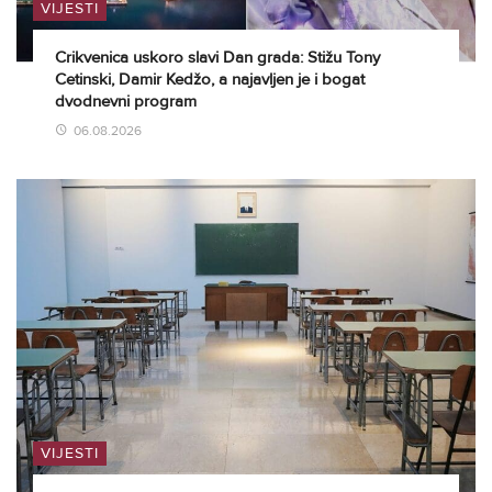
VIJESTI
Crikvenica uskoro slavi Dan grada: Stižu Tony
Cetinski, Damir Kedžo, a najavljen je i bogat
dvodnevni program
06.08.2026
VIJESTI