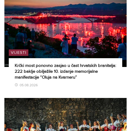
VIJESTI
Krčki most ponovno zasjao u čast hrvatskih branitelja:
222 baklje obilježile 10. izdanje memorijalne
manifestacije “Oluja na Kvarneru”
05.08.2026