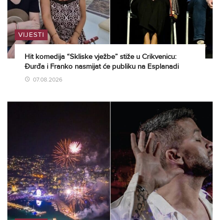
VIJESTI
Hit komedija “Skliske vježbe” stiže u Crikvenicu:
Đurđa i Franko nasmijat će publiku na Esplanadi
07.08.2026