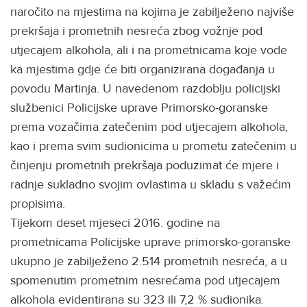
naročito na mjestima na kojima je zabilježeno najviše
prekršaja i prometnih nesreća zbog vožnje pod
utjecajem alkohola, ali i na prometnicama koje vode
ka mjestima gdje će biti organizirana događanja u
povodu Martinja. U navedenom razdoblju policijski
službenici Policijske uprave Primorsko-goranske
prema vozačima zatečenim pod utjecajem alkohola,
kao i prema svim sudionicima u prometu zatečenim u
činjenju prometnih prekršaja poduzimat će mjere i
radnje sukladno svojim ovlastima u skladu s važećim
propisima.
Tijekom deset mjeseci 2016. godine na
prometnicama Policijske uprave primorsko-goranske
ukupno je zabilježeno 2.514 prometnih nesreća, a u
spomenutim prometnim nesrećama pod utjecajem
alkohola evidentirana su 323 ili 7,2 % sudionika.