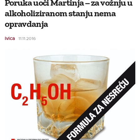
Poruka uoči Martinja – za vožnju u
alkoholiziranom stanju nema
opravdanja
ivica
11.11.2016