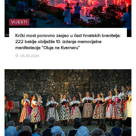
VIJESTI
Krčki most ponovno zasjao u čast hrvatskih branitelja:
222 baklje obilježile 10. izdanje memorijalne
manifestacije “Oluja na Kvarneru”
05.08.2026