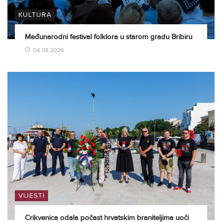
KULTURA
Međunarodni festival folklora u starom gradu Bribiru
04.08.2026
VIJESTI
Crikvenica odala počast hrvatskim braniteljima uoči