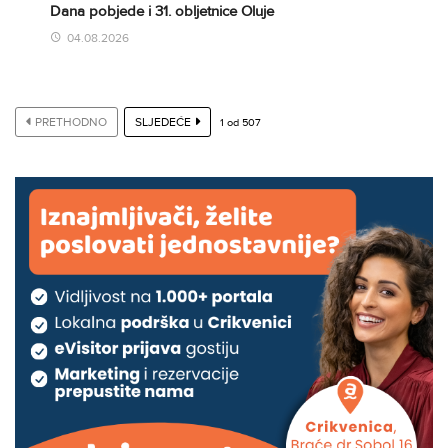
Dana pobjede i 31. obljetnice Oluje
04.08.2026
PRETHODNO
SLJEDEĆE
1
od
507