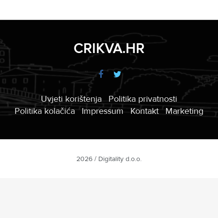
CRIKVA.HR
Uvjeti korištenja
Politika privatnosti
Politika kolačića
Impressum
Kontakt
Marketing
2026 / Digitality d.o.o.