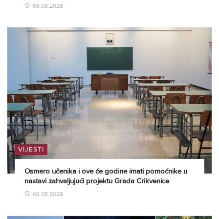
06.08.2026
VIJESTI
Osmero učenika i ove će godine imati pomoćnike u
nastavi zahvaljujući projektu Grada Crikvenice
06.08.2026