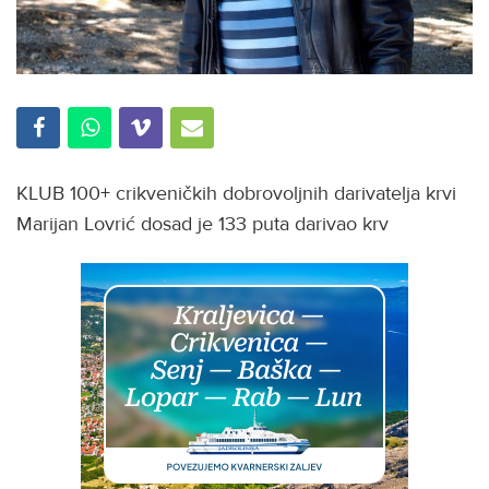
KLUB 100+ crikveničkih dobrovoljnih darivatelja krvi
Marijan Lovrić dosad je 133 puta darivao krv