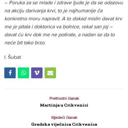
– Poruka za se mlade i zdrave ljude je da se odazovu
na akciju darivanja krvi, to je najhumanije ča
konkretno moru napravit. A to dokad mislin davat krv
me je pitala i doktorica va bolnice, rekal san joj –
davat ću krv dok me ne potirate, a nadan se da to
neće bit tako brzo.
I. Šubat
Prethodni članak
Martinja u Crikvenici
Sljedeći članak
Gradska vijećnica Crikvenica