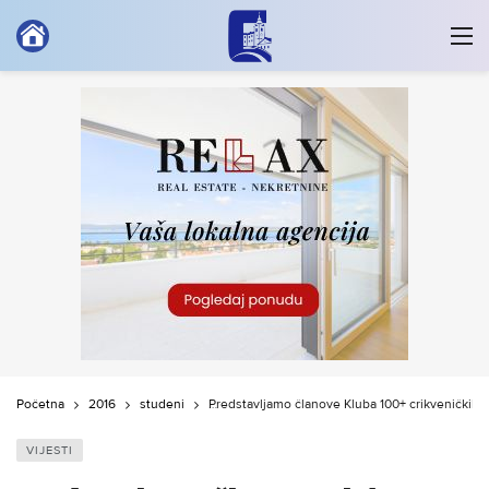
Početna
2016
studeni
Predstavljamo članove Kluba 100+ crikveničkih 
VIJESTI