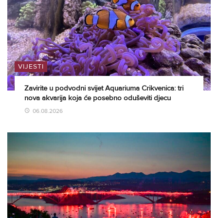
VIJESTI
Zavirite u podvodni svijet Aquariuma Crikvenica: tri
nova akvarija koja će posebno oduševiti djecu
06.08.2026