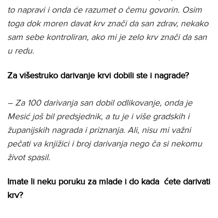
to napravi i onda će razumet o čemu govorin. Osim
toga dok moren davat krv znači da san zdrav, nekako
sam sebe kontroliran, ako mi je zelo krv znači da san
u redu.
Za višestruko darivanje krvi dobili ste i nagrade?
– Za 100 darivanja san dobil odlikovanje, onda je
Mesić još bil predsjednik, a tu je i više gradskih i
županijskih nagrada i priznanja. Ali, nisu mi važni
pečati va knjižici i broj darivanja nego ča si nekomu
život spasil.
Imate li neku poruku za mlade i do kada ćete darivati
krv?