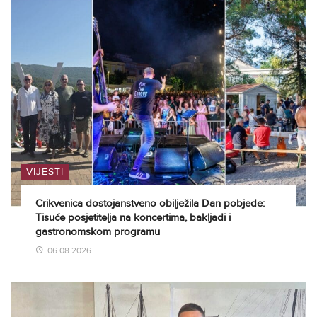
VIJESTI
Crikvenica dostojanstveno obilježila Dan pobjede:
Tisuće posjetitelja na koncertima, bakljadi i
gastronomskom programu
06.08.2026