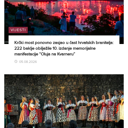
VIJESTI
Krčki most ponovno zasjao u čast hrvatskih branitelja:
222 baklje obilježile 10. izdanje memorijalne
manifestacije “Oluja na Kvarneru”
05.08.2026