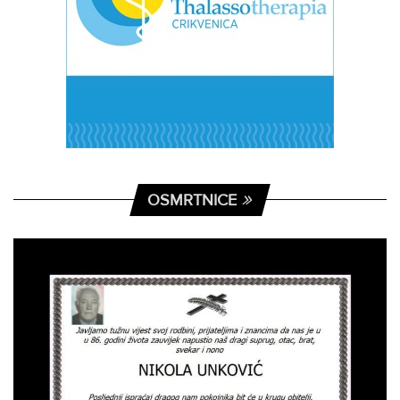
OSMRTNICE