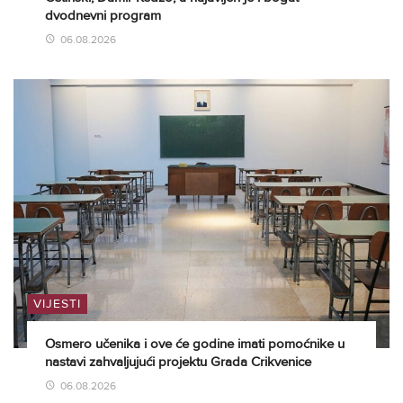
dvodnevni program
06.08.2026
VIJESTI
Osmero učenika i ove će godine imati pomoćnike u
nastavi zahvaljujući projektu Grada Crikvenice
06.08.2026