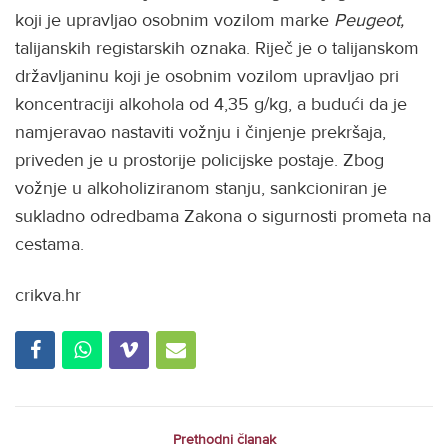
koji je upravljao osobnim vozilom marke
Peugeot,
talijanskih registarskih oznaka. Riječ je o talijanskom
državljaninu koji je osobnim vozilom upravljao pri
koncentraciji alkohola od 4,35 g/kg, a budući da je
namjeravao nastaviti vožnju i činjenje prekršaja,
priveden je u prostorije policijske postaje. Zbog
vožnje u alkoholiziranom stanju, sankcioniran je
sukladno odredbama Zakona o sigurnosti prometa na
cestama.
crikva.hr
Prethodni članak