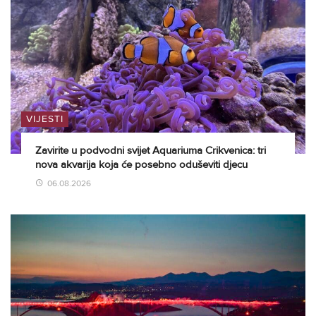
VIJESTI
Zavirite u podvodni svijet Aquariuma Crikvenica: tri
nova akvarija koja će posebno oduševiti djecu
06.08.2026