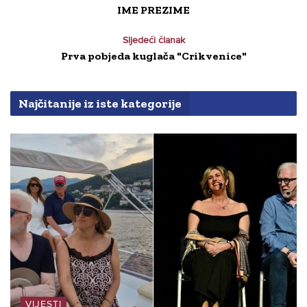
IME PREZIME
Sljedeći članak
Prva pobjeda kuglača "Crikvenice"
Najčitanije iz iste kategorije
VIJESTI