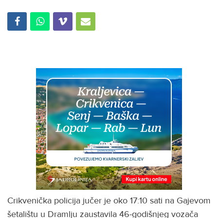
Crikvenička policija jučer je oko 17:10 sati na Gajevom
šetalištu u Dramlju zaustavila 46-godišnjeg vozača