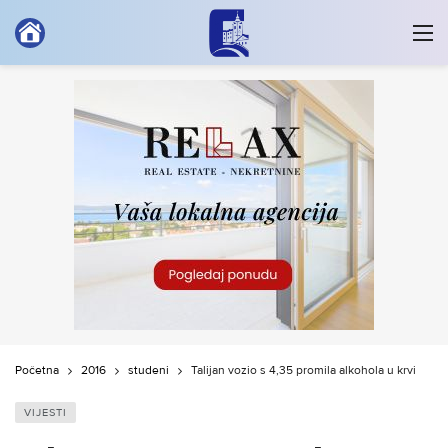
Početna
2016
studeni
Talijan vozio s 4,35 promila alkohola u krvi
VIJESTI