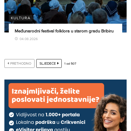
KULTURA
Međunarodni festival folklora u starom gradu Bribiru
04.08.2026
PRETHODNO
SLJEDEĆE
1
od
507