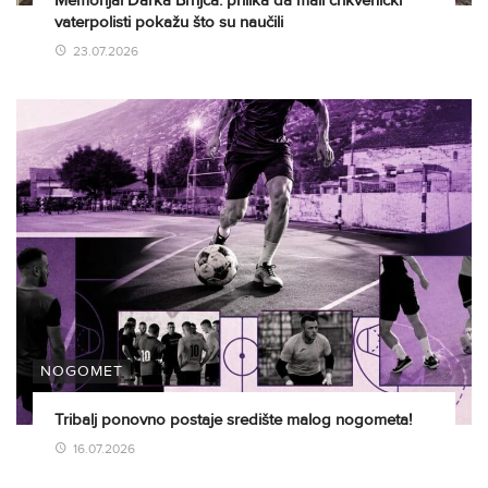
vaterpolisti pokažu što su naučili
23.07.2026
NOGOMET
Tribalj ponovno postaje središte malog nogometa!
16.07.2026