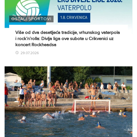
OSTALI SPORTOVI
Više od dva desetljeća tradicije, vrhunskog vaterpola
i rock’n’rolla: Divlja liga ove subote u Crikvenici uz
koncert Rockheadsa
29.07.2026