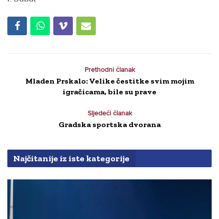
Prethodni članak
Mladen Prskalo: Velike čestitke svim mojim
igračicama, bile su prave
Sljedeći članak
Gradska sportska dvorana
Najčitanije iz iste kategorije