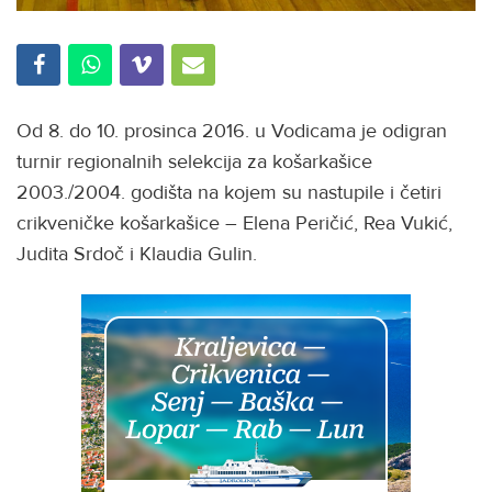
Od 8. do 10. prosinca 2016. u Vodicama je odigran
turnir regionalnih selekcija za košarkašice
2003./2004. godišta na kojem su nastupile i četiri
crikveničke košarkašice – Elena Peričić, Rea Vukić,
Judita Srdoč i Klaudia Gulin.