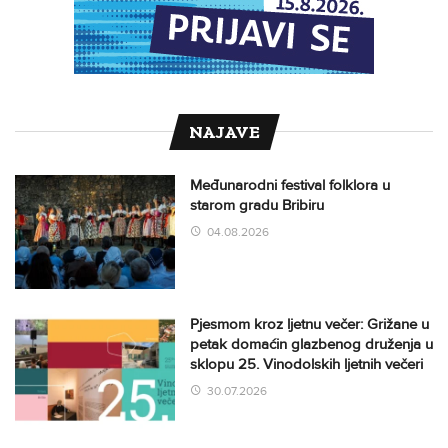
NAJAVE
Međunarodni festival folklora u
starom gradu Bribiru
04.08.2026
Pjesmom kroz ljetnu večer: Grižane u
petak domaćin glazbenog druženja u
sklopu 25. Vinodolskih ljetnih večeri
30.07.2026