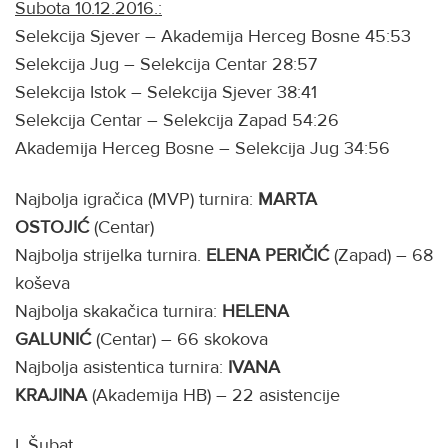
Subota 10.12.2016.:
Selekcija Sjever – Akademija Herceg Bosne 45:53
Selekcija Jug – Selekcija Centar 28:57
Selekcija Istok – Selekcija Sjever 38:41
Selekcija Centar – Selekcija Zapad 54:26
Akademija Herceg Bosne – Selekcija Jug 34:56
Najbolja igračica (MVP) turnira:
MARTA
OSTOJIĆ
(Centar)
Najbolja strijelka turnira.
ELENA PERIČIĆ
(Zapad) – 68
koševa
Najbolja skakačica turnira:
HELENA
GALUNIĆ
(Centar) – 66 skokova
Najbolja asistentica turnira:
IVANA
KRAJINA
(Akademija HB) – 22 asistencije
I. Šubat