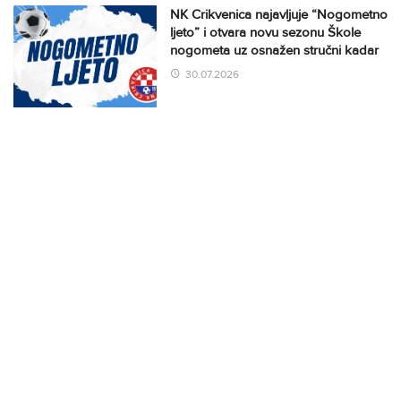
NK Crikvenica najavljuje “Nogometno
ljeto” i otvara novu sezonu Škole
nogometa uz osnažen stručni kadar
30.07.2026