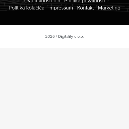
Uvjeti korištenja
Politika privatnosti
Politika kolačića
Impressum
Kontakt
Marketing
2026 / Digitality d.o.o.