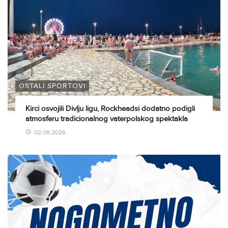
OSTALI SPORTOVI
Kirci osvojili Divlju ligu, Rockheadsi dodatno podigli
atmosferu tradicionalnog vaterpolskog spektakla
02.08.2026