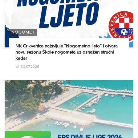
NOGOMET
NK Crikvenica najavljuje “Nogometno ljeto” i otvara
novu sezonu Škole nogometa uz osnažen stručni
kadar
30.07.2026