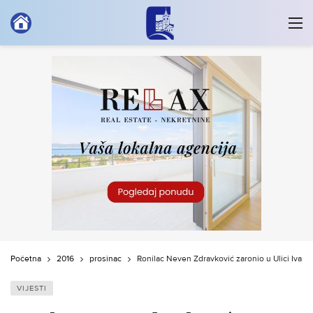
Početna
2016
prosinac
Ronilac Neven Zdravković zaronio u Ulici Ivan
VIJESTI