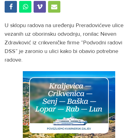
U sklopu radova na uređenju Preradovićeve ulice
vezanih uz oborinsku odvodnju, ronilac Neven
Zdravković iz crikveničke firme “Podvodni radovi
DSS” je zaronio u ulici kako bi obavio potrebne
radove.