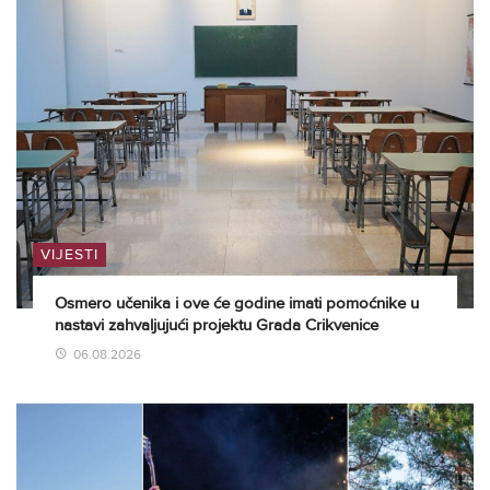
VIJESTI
Osmero učenika i ove će godine imati pomoćnike u
nastavi zahvaljujući projektu Grada Crikvenice
06.08.2026