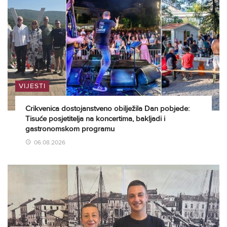
VIJESTI
Crikvenica dostojanstveno obilježila Dan pobjede:
Tisuće posjetitelja na koncertima, bakljadi i
gastronomskom programu
06.08.2026