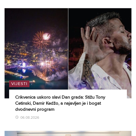
VIJESTI
Crikvenica uskoro slavi Dan grada: Stižu Tony
Cetinski, Damir Kedžo, a najavljen je i bogat
dvodnevni program
06.08.2026