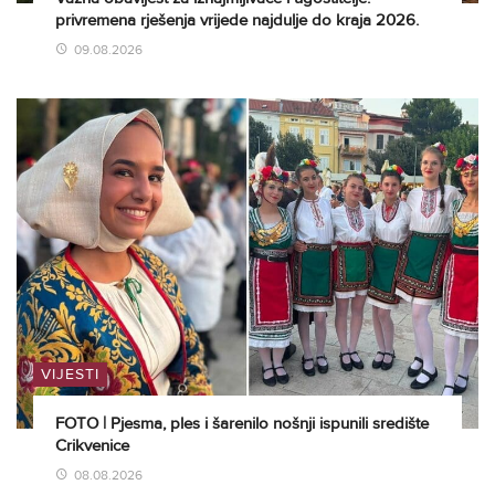
privremena rješenja vrijede najdulje do kraja 2026.
09.08.2026
VIJESTI
FOTO | Pjesma, ples i šarenilo nošnji ispunili središte
Crikvenice
08.08.2026