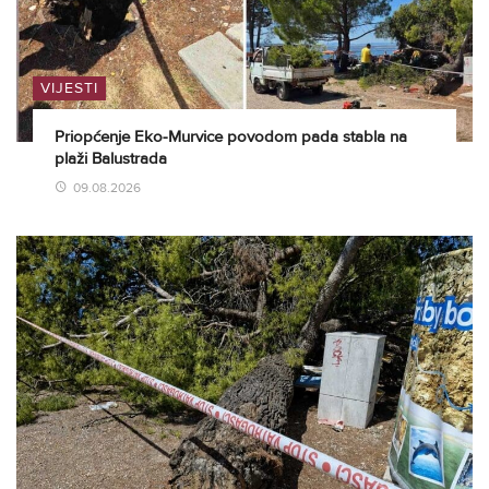
VIJESTI
Priopćenje Eko-Murvice povodom pada stabla na
plaži Balustrada
09.08.2026