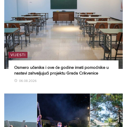
VIJESTI
Osmero učenika i ove će godine imati pomoćnike u
nastavi zahvaljujući projektu Grada Crikvenice
06.08.2026