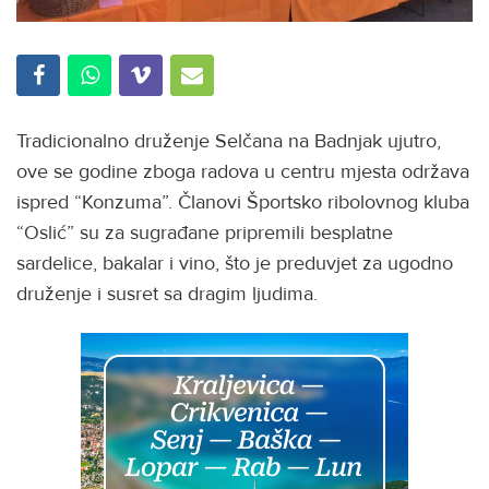
Tradicionalno druženje Selčana na Badnjak ujutro,
ove se godine zboga radova u centru mjesta održava
ispred “Konzuma”. Članovi Športsko ribolovnog kluba
“Oslić” su za sugrađane pripremili besplatne
sardelice, bakalar i vino, što je preduvjet za ugodno
druženje i susret sa dragim ljudima.