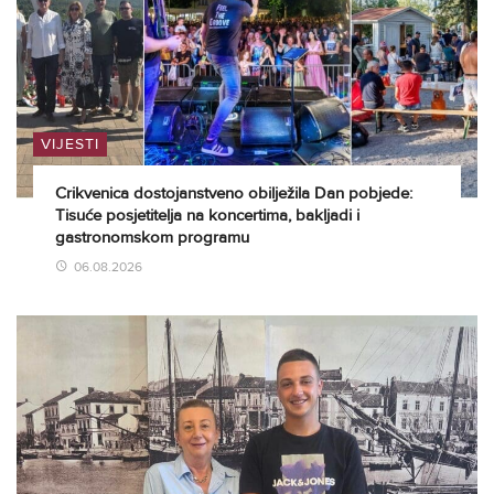
VIJESTI
Crikvenica dostojanstveno obilježila Dan pobjede:
Tisuće posjetitelja na koncertima, bakljadi i
gastronomskom programu
06.08.2026