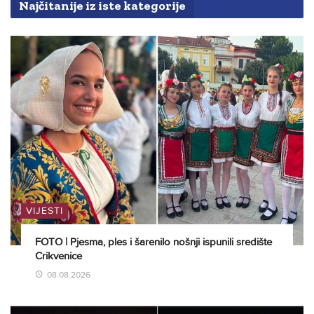
Najčitanije iz iste kategorije
VIJESTI
FOTO | Pjesma, ples i šarenilo nošnji ispunili središte
Crikvenice
08.08.2026