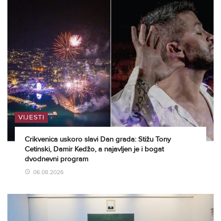
VIJESTI
Crikvenica uskoro slavi Dan grada: Stižu Tony
Cetinski, Damir Kedžo, a najavljen je i bogat
dvodnevni program
06.08.2026