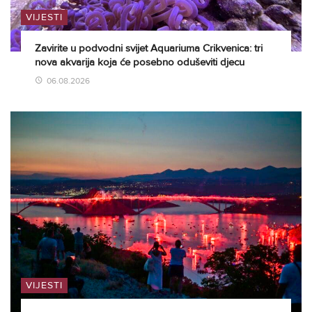
VIJESTI
Zavirite u podvodni svijet Aquariuma Crikvenica: tri
nova akvarija koja će posebno oduševiti djecu
06.08.2026
VIJESTI