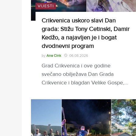
VIJESTI
Crikvenica uskoro slavi Dan
grada: Stižu Tony Cetinski, Damir
Kedžo, a najavljen je i bogat
dvodnevni program
by
Ana Cink
06.08.2026
Grad Crikvenica i ove godine
svečano obilježava Dan Grada
Crikvenice i blagdan Velike Gospe,…