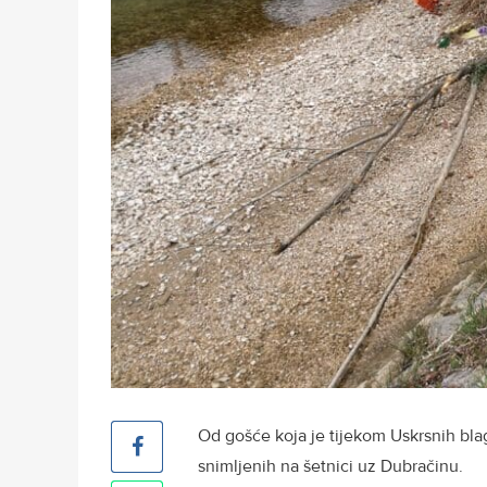
Od gošće koja je tijekom Uskrsnih blag
snimljenih na šetnici uz Dubračinu.