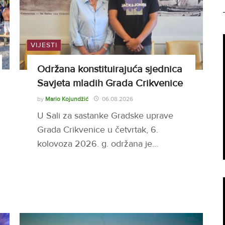
VIJESTI
Održana konstituirajuća sjednica
Savjeta mladih Grada Crikvenice
by
Mario Kojundžić
06.08.2026
U Sali za sastanke Gradske uprave
Grada Crikvenice u četvrtak, 6.
kolovoza 2026. g. održana je…