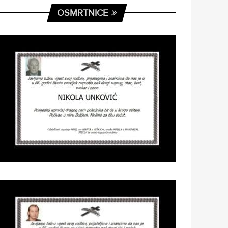
OSMRTNICE