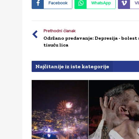
Facebook
WhatsApp
Vi
Prethodni članak
Održano predavanje: Depresija - bolest 
tisuću lica
Najčitanije iz iste kategorije