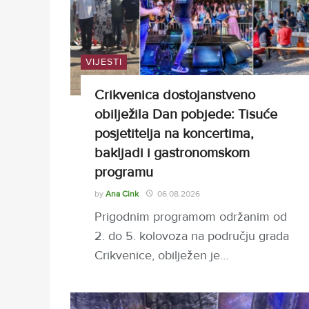
VIJESTI
Crikvenica dostojanstveno
obilježila Dan pobjede: Tisuće
posjetitelja na koncertima,
bakljadi i gastronomskom
programu
by
Ana Cink
06.08.2026
Prigodnim programom održanim od
2. do 5. kolovoza na području grada
Crikvenice, obilježen je…