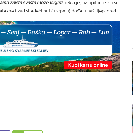
 tamo zaista svašta može vidjeti
, rekla je, uz upit može li se
tekne i kad sljedeći put (u srpnju) dođe u naš lijepi grad.