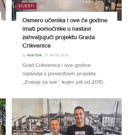
VIJESTI
Osmero učenika i ove će godine
imati pomoćnike u nastavi
zahvaljujući projektu Grada
Crikvenice
by
Ana Cink
06.08.2026
Grad Crikvenica i ove godine
nastavlja s provedbom projekta
„Znanje za sve“, kojim još od 2015.…