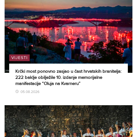
VIJESTI
Krčki most ponovno zasjao u čast hrvatskih branitelja:
222 baklje obilježile 10. izdanje memorijalne
manifestacije “Oluja na Kvarneru”
05.08.2026