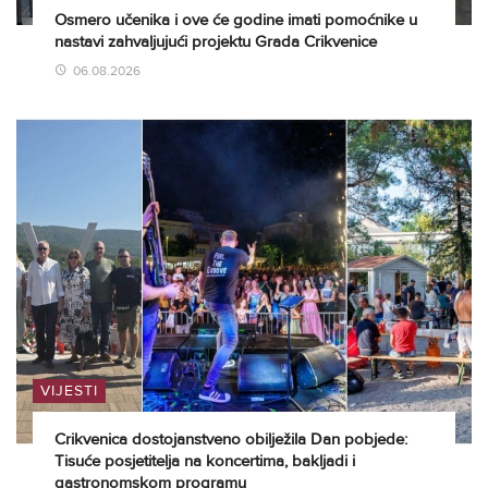
Osmero učenika i ove će godine imati pomoćnike u
nastavi zahvaljujući projektu Grada Crikvenice
06.08.2026
VIJESTI
Crikvenica dostojanstveno obilježila Dan pobjede:
Tisuće posjetitelja na koncertima, bakljadi i
gastronomskom programu