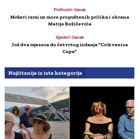
Prethodni članak
Mršavi remi uz more propuštenih prilika i obrana
Matije Božičevića
Sljedeći članak
Još dva mjeseca do četvrtog izdanja "Crikvenica
Cupa"
Najčitanije iz iste kategorije