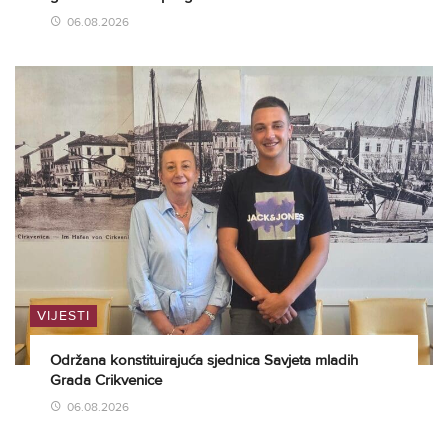
06.08.2026
VIJESTI
Održana konstituirajuća sjednica Savjeta mladih
Grada Crikvenice
06.08.2026