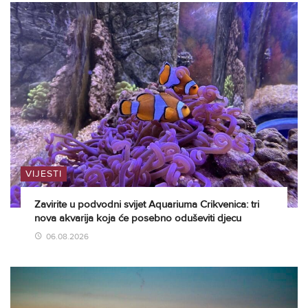
VIJESTI
Zavirite u podvodni svijet Aquariuma Crikvenica: tri
nova akvarija koja će posebno oduševiti djecu
06.08.2026