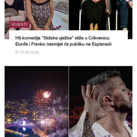
VIJESTI
Hit komedija “Skliske vježbe” stiže u Crikvenicu:
Đurđa i Franko nasmijat će publiku na Esplanadi
07.08.2026