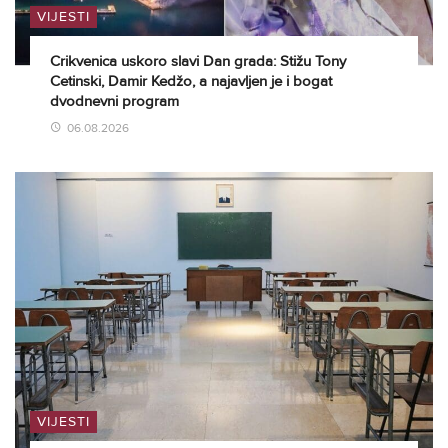
VIJESTI
Crikvenica uskoro slavi Dan grada: Stižu Tony
Cetinski, Damir Kedžo, a najavljen je i bogat
dvodnevni program
06.08.2026
VIJESTI