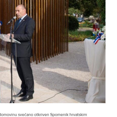
za domovinu svečano otkriven Spomenik hrvatskim