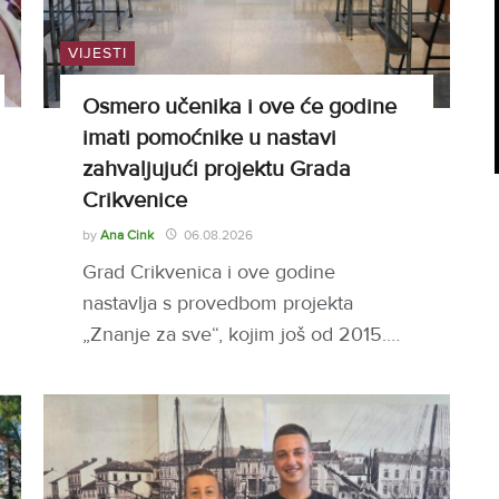
VIJESTI
Osmero učenika i ove će godine
imati pomoćnike u nastavi
zahvaljujući projektu Grada
Crikvenice
by
Ana Cink
06.08.2026
Grad Crikvenica i ove godine
nastavlja s provedbom projekta
„Znanje za sve“, kojim još od 2015.…