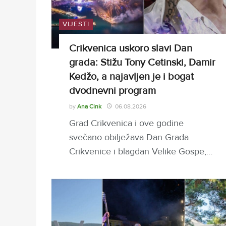
VIJESTI
Crikvenica uskoro slavi Dan
grada: Stižu Tony Cetinski, Damir
Kedžo, a najavljen je i bogat
dvodnevni program
by
Ana Cink
06.08.2026
Grad Crikvenica i ove godine
svečano obilježava Dan Grada
Crikvenice i blagdan Velike Gospe,…