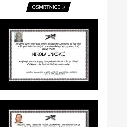
OSMRTNICE