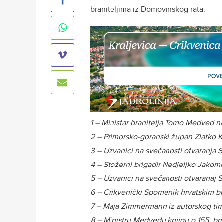
braniteljima iz Domovinskog rata.
1 – Ministar branitelja Tomo Medved 
2 – Primorsko-goranski župan Zlatko
3 – Uzvanici na svečanosti otvaranja
4 – Stožerni brigadir Nedjeljko Jakomi
5 – Uzvanici na svečanosti otvaranaj
6 – Crikvenički Spomenik hrvatskim br
7 – Maja Zimmermann iz autorskog ti
8 – Ministru Medvedu knjigu o 155. bri