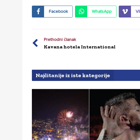
Facebook
WhatsApp
Vi
Prethodni članak
Kavana hotela International
Najčitanije iz iste kategorije