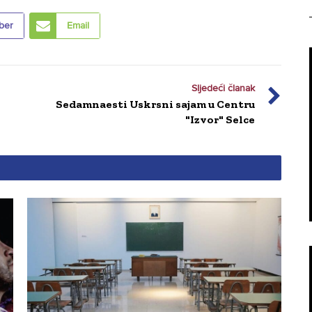
ber
Email
Sljedeći članak
Sedamnaesti Uskrsni sajam u Centru
"Izvor" Selce