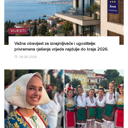
VIJESTI
Važna obavijest za iznajmljivače i ugostitelje:
privremena rješenja vrijede najdulje do kraja 2026.
09.08.2026