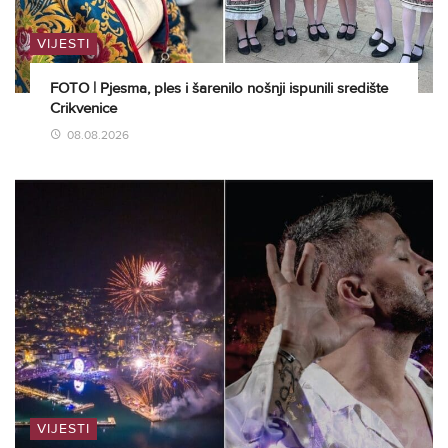
VIJESTI
FOTO | Pjesma, ples i šarenilo nošnji ispunili središte
Crikvenice
08.08.2026
VIJESTI