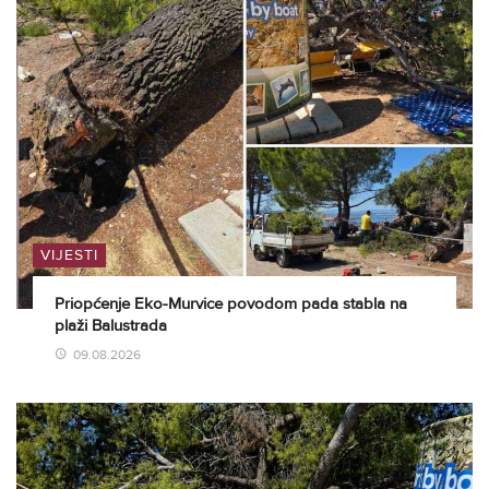
VIJESTI
Priopćenje Eko-Murvice povodom pada stabla na
plaži Balustrada
09.08.2026