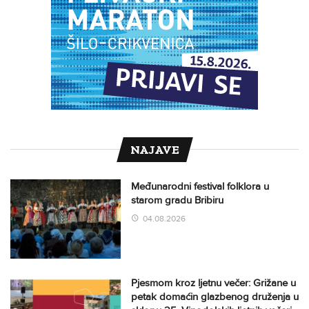
NAJAVE
Međunarodni festival folklora u
starom gradu Bribiru
04.08.2026
Pjesmom kroz ljetnu večer: Grižane u
petak domaćin glazbenog druženja u