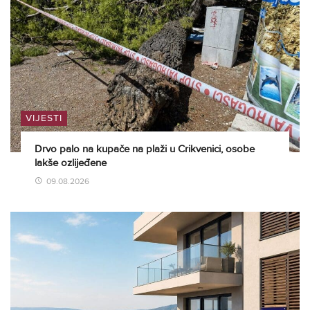
VIJESTI
Drvo palo na kupače na plaži u Crikvenici, osobe
lakše ozlijeđene
09.08.2026