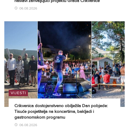
nastavi zahvaljujući projektu Grada Crikvenice
06.08.2026
VIJESTI
Crikvenica dostojanstveno obilježila Dan pobjede:
Tisuće posjetitelja na koncertima, bakljadi i
gastronomskom programu
06.08.2026