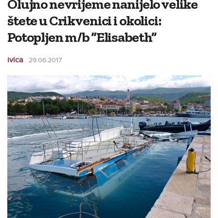
Olujno nevrijeme nanijelo velike
štete u Crikvenici i okolici:
Potopljen m/b “Elisabeth”
ivica
29.06.2017