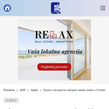
Početna
2017
lipanj
Olujno nevrijeme nanijelo velike štete u Crikvenici
VIJESTI