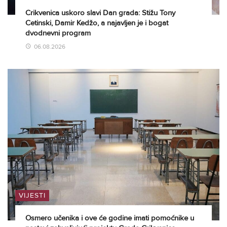
Crikvenica uskoro slavi Dan grada: Stižu Tony
Cetinski, Damir Kedžo, a najavljen je i bogat
dvodnevni program
06.08.2026
VIJESTI
Osmero učenika i ove će godine imati pomoćnike u