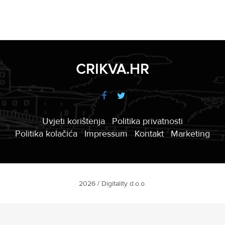
CRIKVA.HR
Uvjeti korištenja
Politika privatnosti
Politika kolačića
Impressum
Kontakt
Marketing
2026 / Digitality d.o.o.