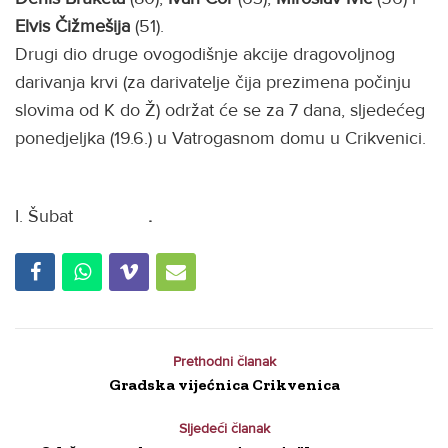
Elvis
Čižmešija
(51).
Drugi dio druge ovogodišnje akcije dragovoljnog
darivanja krvi (za darivatelje čija prezimena počinju
slovima od K do Ž) održat će se za 7 dana, sljedećeg
ponedjeljka (19.6.) u Vatrogasnom domu u Crikvenici.
I. Šubat
.
Prethodni članak
Gradska vijećnica Crikvenica
Sljedeći članak