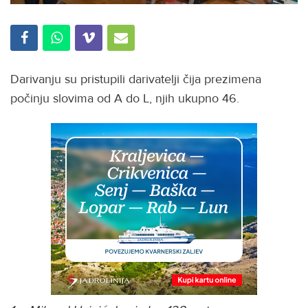
Darivanju su pristupili darivatelji čija prezimena
počinju slovima od A do L, njih ukupno 46.