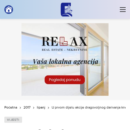
Početna
2017
lipanj
U prvom dijelu akcije dragovoljnog darivanja krvi 
VIJESTI