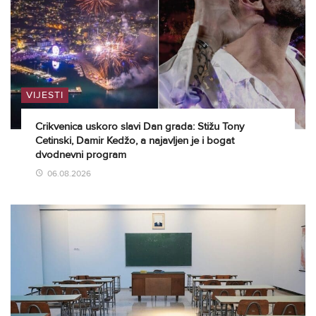
VIJESTI
Crikvenica uskoro slavi Dan grada: Stižu Tony
Cetinski, Damir Kedžo, a najavljen je i bogat
dvodnevni program
06.08.2026