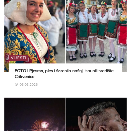
VIJESTI
FOTO | Pjesma, ples i šarenilo nošnji ispunili središte
Crikvenice
08.08.2026