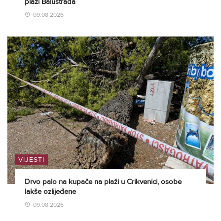
plaži Balustrada
09.08.2026
VIJESTI
Drvo palo na kupače na plaži u Crikvenici, osobe
lakše ozlijeđene
09.08.2026