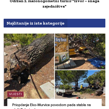
Održan 2. malonogometni turnir "Izvor – snaga
zajedništva"
Najčitanije iz iste kategorije
VIJESTI
Priopćenje Eko-Murvice povodom pada stabla na