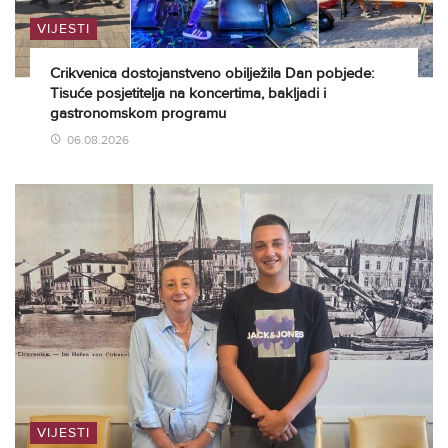
VIJESTI
Crikvenica dostojanstveno obilježila Dan pobjede:
Tisuće posjetitelja na koncertima, bakljadi i
gastronomskom programu
06.08.2026
VIJESTI