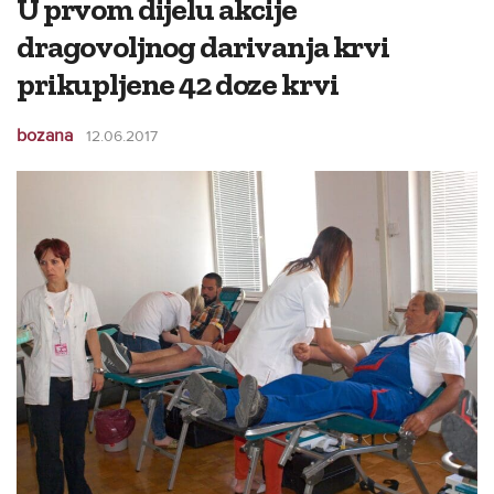
U prvom dijelu akcije
dragovoljnog darivanja krvi
prikupljene 42 doze krvi
bozana
12.06.2017