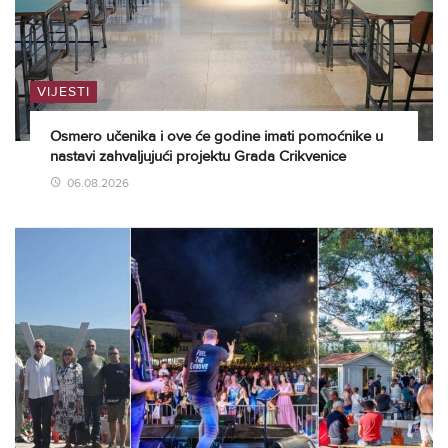
VIJESTI
Osmero učenika i ove će godine imati pomoćnike u
nastavi zahvaljujući projektu Grada Crikvenice
06.08.2026