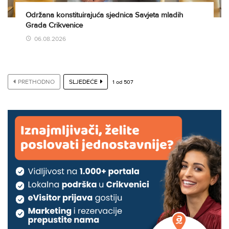
Održana konstituirajuća sjednica Savjeta mladih
Grada Crikvenice
06.08.2026
PRETHODNO
SLJEDEĆE
1
od
507