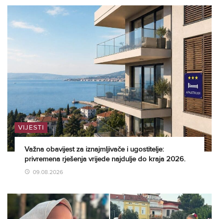
VIJESTI
Važna obavijest za iznajmljivače i ugostitelje:
privremena rješenja vrijede najdulje do kraja 2026.
09.08.2026