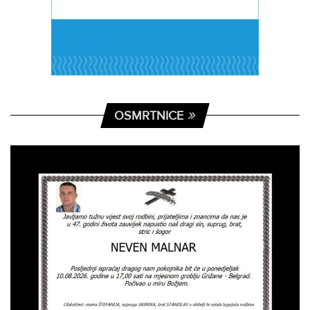
OSMRTNICE