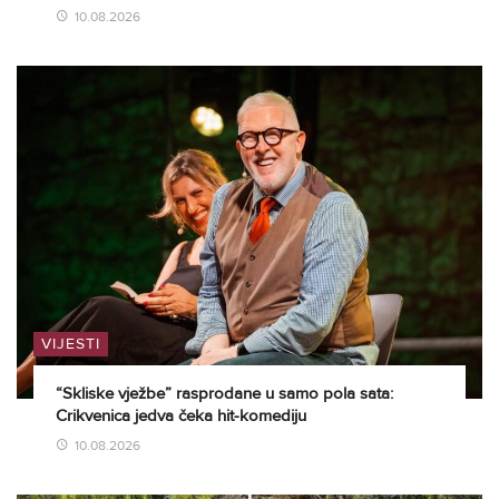
10.08.2026
VIJESTI
“Skliske vježbe” rasprodane u samo pola sata:
Crikvenica jedva čeka hit-komediju
10.08.2026