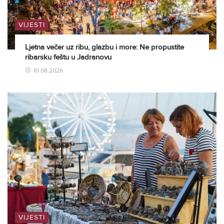
VIJESTI
Ljetna večer uz ribu, glazbu i more: Ne propustite
ribarsku feštu u Jadranovu
10.08.2026
VIJESTI