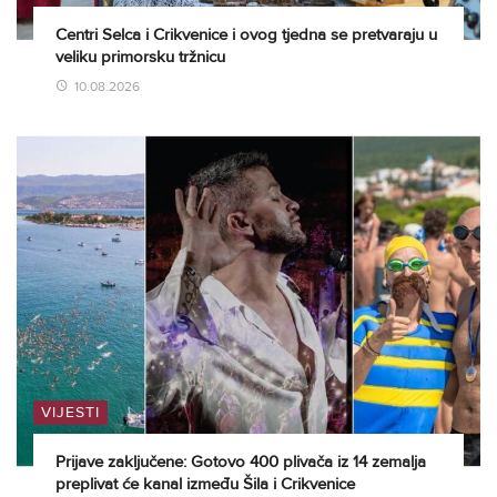
Centri Selca i Crikvenice i ovog tjedna se pretvaraju u
veliku primorsku tržnicu
10.08.2026
VIJESTI
Prijave zaključene: Gotovo 400 plivača iz 14 zemalja
preplivat će kanal između Šila i Crikvenice