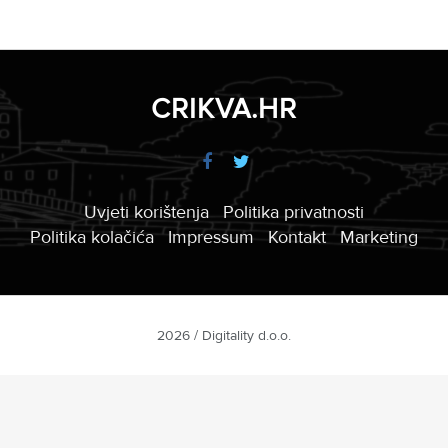
CRIKVA.HR
Uvjeti korištenja
Politika privatnosti
Politika kolačića
Impressum
Kontakt
Marketing
2026 / Digitality d.o.o.