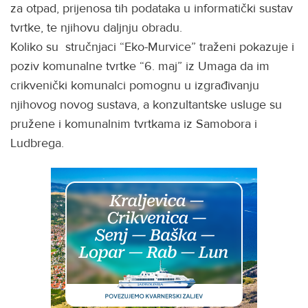
za otpad, prijenosa tih podataka u informatički sustav
tvrtke, te njihovu daljnju obradu.
Koliko su stručnjaci “Eko-Murvice” traženi pokazuje i
poziv komunalne tvrtke “6. maj” iz Umaga da im
crikvenički komunalci pomognu u izgrađivanju
njihovog novog sustava, a konzultantske usluge su
pružene i komunalnim tvrtkama iz Samobora i
Ludbrega.