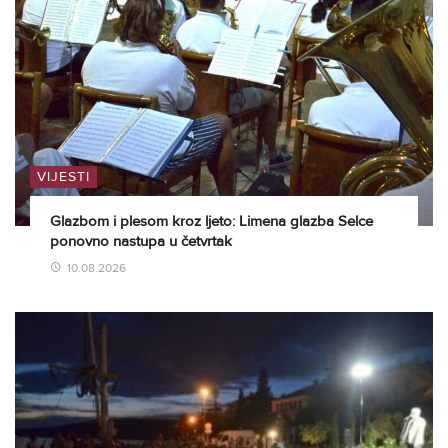
VIJESTI
Glazbom i plesom kroz ljeto: Limena glazba Selce
ponovno nastupa u četvrtak
10.08.2026