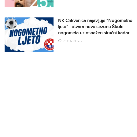
NK Crikvenica najavljuje “Nogometno
ljeto” i otvara novu sezonu Škole
nogometa uz osnažen stručni kadar
30.07.2026