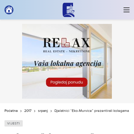
Početna
2017
srpanj
Djelatnici “Eko-Murvice” prezentirali kolegama na
VIJESTI