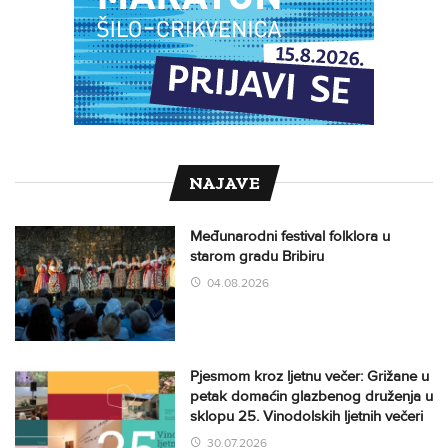
NAJAVE
Međunarodni festival folklora u
starom gradu Bribiru
04.08.2026
Pjesmom kroz ljetnu večer: Grižane u
petak domaćin glazbenog druženja u
sklopu 25. Vinodolskih ljetnih večeri
30.07.2026