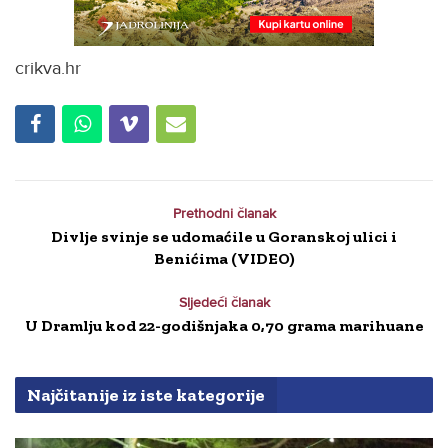
crikva.hr
Prethodni članak
Divlje svinje se udomaćile u Goranskoj ulici i
Benićima (VIDEO)
Sljedeći članak
U Dramlju kod 22-godišnjaka 0,70 grama marihuane
Najčitanije iz iste kategorije