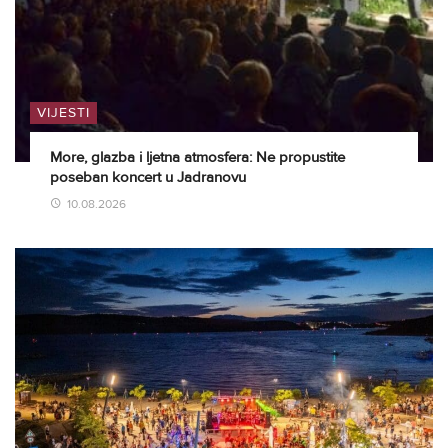
VIJESTI
More, glazba i ljetna atmosfera: Ne propustite
poseban koncert u Jadranovu
10.08.2026