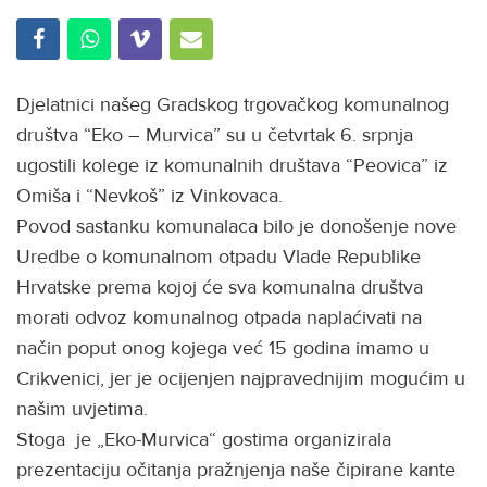
Djelatnici našeg Gradskog trgovačkog komunalnog
društva “Eko – Murvica” su u četvrtak 6. srpnja
ugostili kolege iz komunalnih društava “Peovica” iz
Omiša i “Nevkoš” iz Vinkovaca.
Povod sastanku komunalaca bilo je donošenje nove
Uredbe o komunalnom otpadu Vlade Republike
Hrvatske prema kojoj će sva komunalna društva
morati odvoz komunalnog otpada naplaćivati na
način poput onog kojega već 15 godina imamo u
Crikvenici, jer je ocijenjen najpravednijim mogućim u
našim uvjetima.
Stoga je „Eko-Murvica“ gostima organizirala
prezentaciju očitanja pražnjenja naše čipirane kante