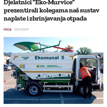
Djelatnici “Eko-Murvice”
prezentirali kolegama naš sustav
naplate i zbrinjavanja otpada
ivica
17.07.2017