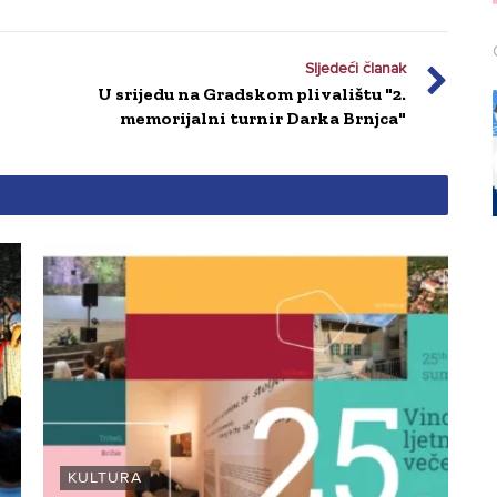
Sljedeći članak
U srijedu na Gradskom plivalištu "2.
memorijalni turnir Darka Brnjca"
KULTURA