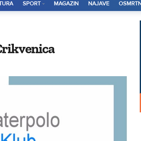
TURA
SPORT
MAGAZIN
NAJAVE
OSMRTN
Crikvenica