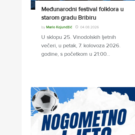
Međunarodni festival folklora u
starom gradu Bribiru
by
Mario Kojundžić
04.08.2026
U sklopu 25. Vinodolskih ljetnih
večeri, u petak, 7. kolovoza 2026.
godine, s početkom u 21:00…