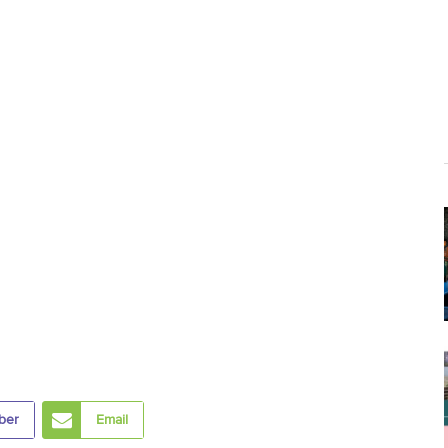
ber
Email