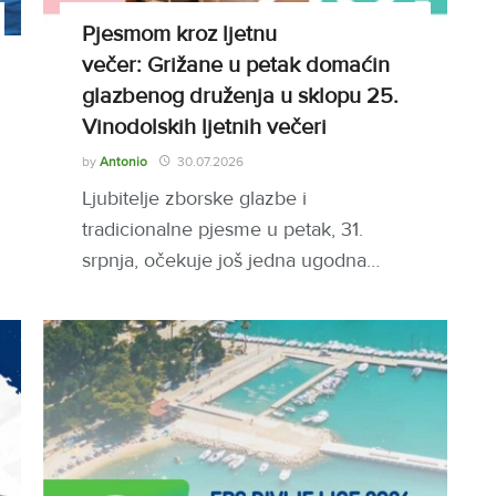
Pjesmom kroz ljetnu
večer: Grižane u petak domaćin
glazbenog druženja u sklopu 25.
Vinodolskih ljetnih večeri
by
Antonio
30.07.2026
Ljubitelje zborske glazbe i
tradicionalne pjesme u petak, 31.
srpnja, očekuje još jedna ugodna…