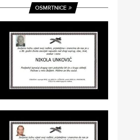
OSMRTNICE