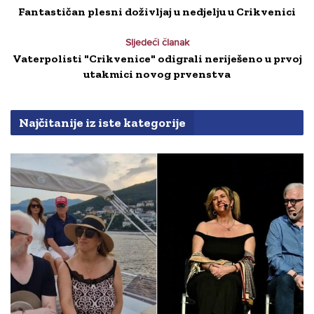
Fantastičan plesni doživljaj u nedjelju u Crikvenici
Sljedeći članak
Vaterpolisti "Crikvenice" odigrali neriješeno u prvoj
utakmici novog prvenstva
Najčitanije iz iste kategorije