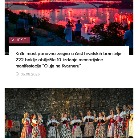
VIJESTI
Krčki most ponovno zasjao u čast hrvatskih branitelja:
222 baklje obilježile 10. izdanje memorijalne
manifestacije “Oluja na Kvarneru”
05.08.2026