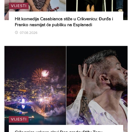
VIJESTI
Hit komedija Casabianca stiže u Crikvenicu: Đurđa i
Franko nasmijat će publiku na Esplanadi
07.08.2026
VIJESTI