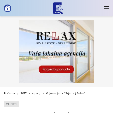
Početna
2017
srpanj
Vrijeme je za “Sr(etno) Selce”
VIJESTI