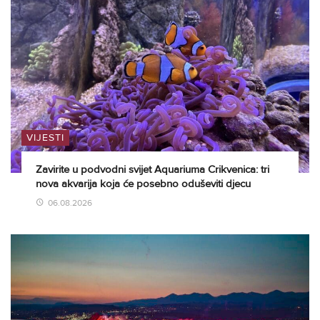
VIJESTI
Zavirite u podvodni svijet Aquariuma Crikvenica: tri
nova akvarija koja će posebno oduševiti djecu
06.08.2026