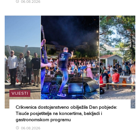
06.08.2026
VIJESTI
Crikvenica dostojanstveno obilježila Dan pobjede:
Tisuće posjetitelja na koncertima, bakljadi i
gastronomskom programu
06.08.2026