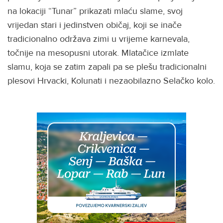
na lokaciji “Tunar” prikazati mlaću slame, svoj
vrijedan stari i jedinstven običaj, koji se inače
tradicionalno održava zimi u vrijeme karnevala,
točnije na mesopusni utorak. Mlatačice izmlate
slamu, koja se zatim zapali pa se plešu tradicionalni
plesovi Hrvacki, Kolunati i nezaobilazno Selačko kolo.