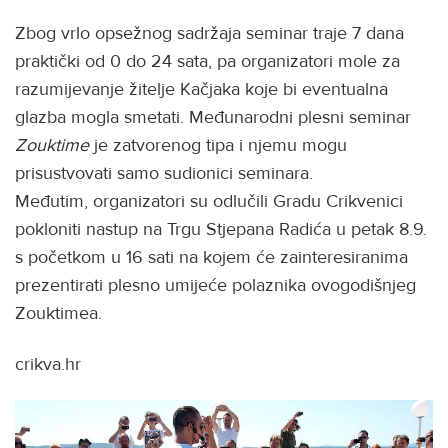
Zbog vrlo opsežnog sadržaja seminar traje 7 dana
praktički od 0 do 24 sata, pa organizatori mole za
razumijevanje žitelje Kačjaka koje bi eventualna
glazba mogla smetati. Međunarodni plesni seminar
Zouktime
je zatvorenog tipa i njemu mogu
prisustvovati samo sudionici seminara.
Međutim, organizatori su odlučili Gradu Crikvenici
pokloniti nastup na Trgu Stjepana Radića u petak 8.9.
s početkom u 16 sati na kojem će zainteresiranima
prezentirati plesno umijeće polaznika ovogodišnjeg
Zouktimea.
crikva.hr