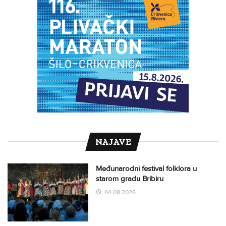
NAJAVE
Međunarodni festival folklora u
starom gradu Bribiru
04.08.2026