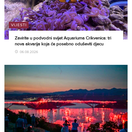
VIJESTI
Zavirite u podvodni svijet Aquariuma Crikvenica: tri
nova akvarija koja će posebno oduševiti djecu
06.08.2026