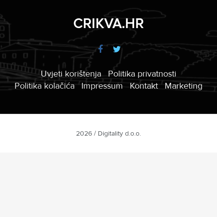
CRIKVA.HR
Uvjeti korištenja
Politika privatnosti
Politika kolačića
Impressum
Kontakt
Marketing
2026 / Digitality d.o.o.