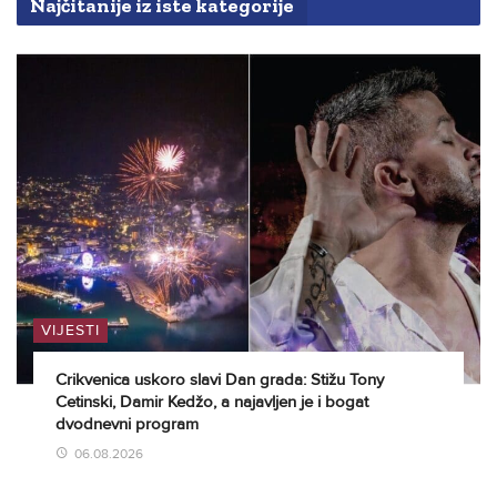
Najčitanije iz iste kategorije
VIJESTI
Crikvenica uskoro slavi Dan grada: Stižu Tony
Cetinski, Damir Kedžo, a najavljen je i bogat
dvodnevni program
06.08.2026