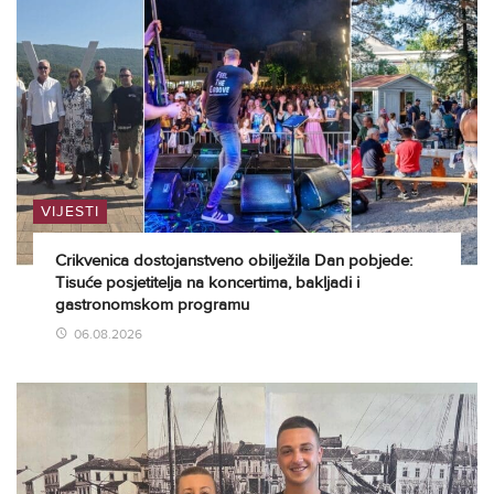
VIJESTI
Crikvenica dostojanstveno obilježila Dan pobjede:
Tisuće posjetitelja na koncertima, bakljadi i
gastronomskom programu
06.08.2026