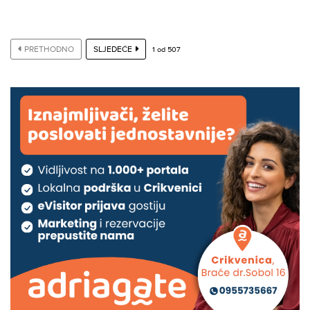
PRETHODNO
SLJEDEĆE
1
od
507