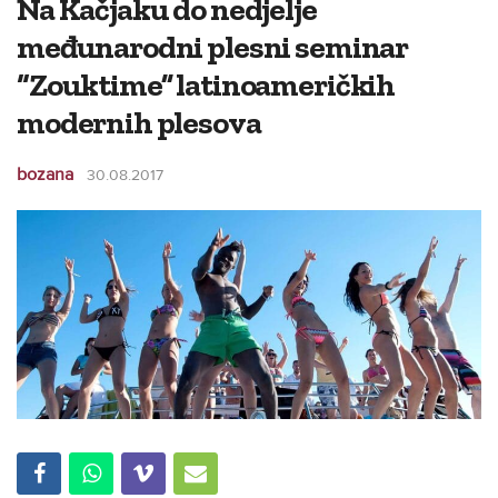
Na Kačjaku do nedjelje
međunarodni plesni seminar
“Zouktime” latinoameričkih
modernih plesova
bozana
30.08.2017