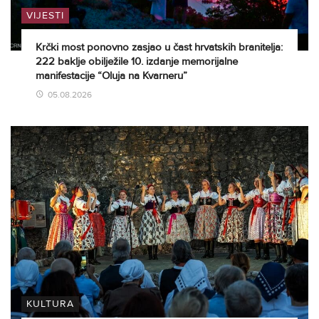
VIJESTI
Krčki most ponovno zasjao u čast hrvatskih branitelja:
222 baklje obilježile 10. izdanje memorijalne
manifestacije “Oluja na Kvarneru”
05.08.2026
KULTURA