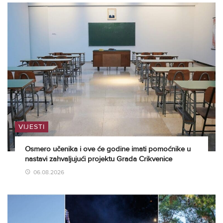
VIJESTI
Osmero učenika i ove će godine imati pomoćnike u
nastavi zahvaljujući projektu Grada Crikvenice
06.08.2026