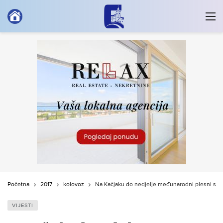
Početna
2017
kolovoz
Na Kačjaku do nedjelje međunarodni plesni sem
VIJESTI