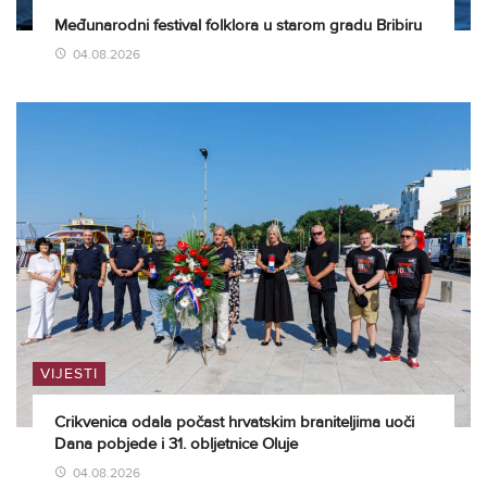
Međunarodni festival folklora u starom gradu Bribiru
04.08.2026
VIJESTI
Crikvenica odala počast hrvatskim braniteljima uoči
Dana pobjede i 31. obljetnice Oluje
04.08.2026