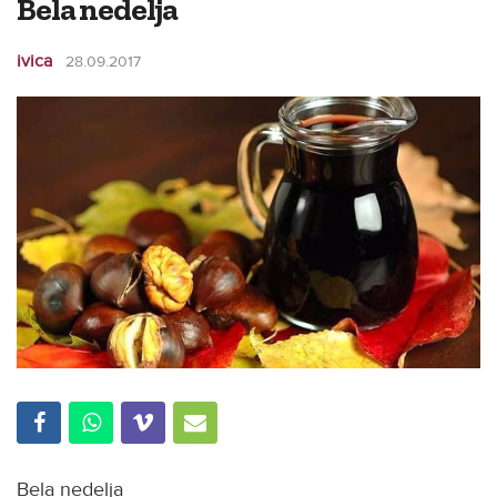
Bela nedelja
ivica
28.09.2017
Bela nedelja