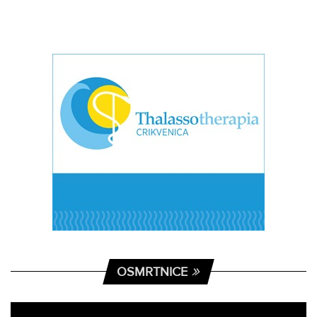
OSMRTNICE