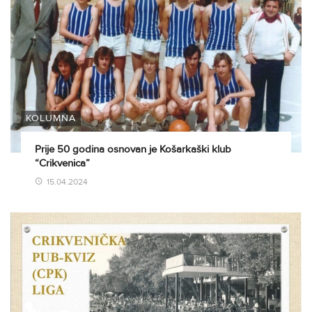
KOLUMNA
Prije 50 godina osnovan je Košarkaški klub
“Crikvenica”
15.04.2024