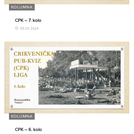
KOLUMNA
CPK – 7. kolo
05.03.2024
KOLUMNA
CPK – 6. kolo