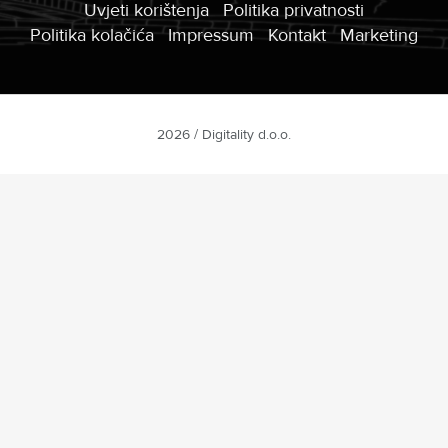
Uvjeti korištenja
Politika privatnosti
Politika kolačića
Impressum
Kontakt
Marketing
2026 / Digitality d.o.o.