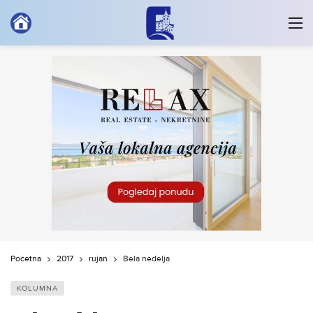
Početna
2017
rujan
Bela nedelja
KOLUMNA