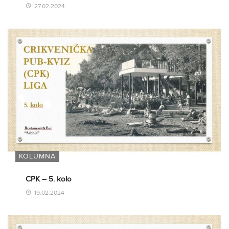
27.02.2024
KOLUMNA
CPK – 5. kolo
19.02.2024