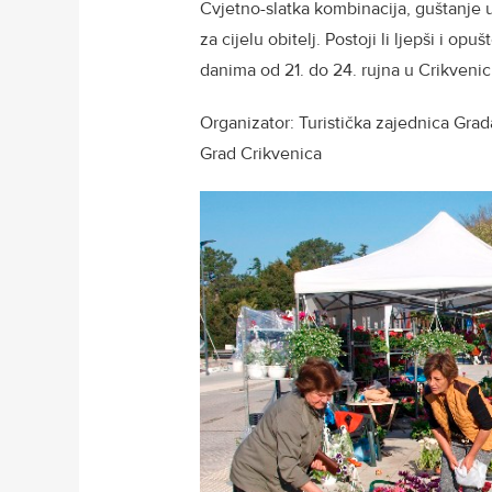
Cvjetno-slatka kombinacija, guštanje u
za cijelu obitelj. Postoji li ljepši i o
danima od 21. do 24. rujna u Crikven
Organizator: Turistička zajednica Grad
Grad Crikvenica