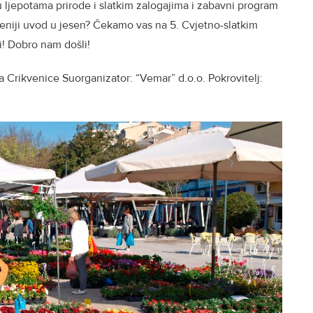
 ljepotama prirode i slatkim zalogajima i zabavni program
pušteniji uvod u jesen? Čekamo vas na 5. Cvjetno-slatkim
ici! Dobro nam došli!
a Crikvenice Suorganizator: “Vemar” d.o.o. Pokrovitelj: