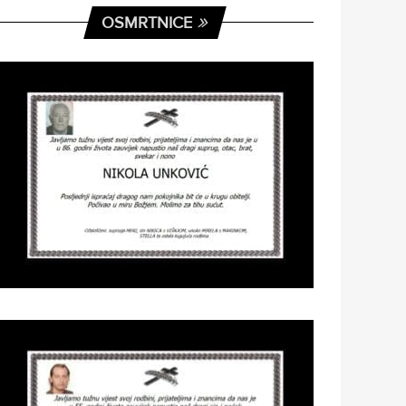
OSMRTNICE