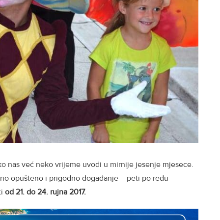
lako nas već neko vrijeme uvodi u mirnije jesenje mjesece.
edno opušteno i prigodno događanje – peti po redu
ti
od 21. do 24. rujna 2017.