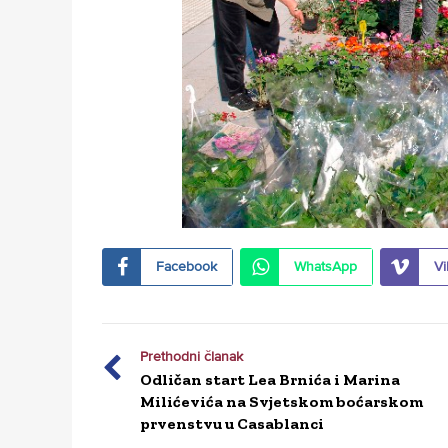
Facebook
WhatsApp
Vi
Prethodni članak
Odličan start Lea Brnića i Marina
Milićevića na Svjetskom boćarskom
prvenstvu u Casablanci