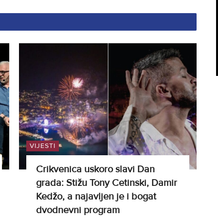
VIJESTI
Crikvenica uskoro slavi Dan
grada: Stižu Tony Cetinski, Damir
Kedžo, a najavljen je i bogat
dvodnevni program