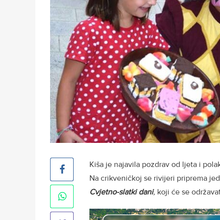
Kiša je najavila pozdrav od ljeta i po
Na crikveničkoj se rivijeri priprema j
Cvjetno-slatki dani
,
koji će se održava