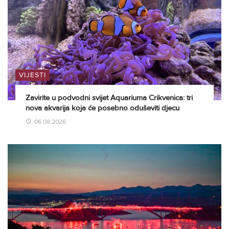
VIJESTI
Zavirite u podvodni svijet Aquariuma Crikvenica: tri
nova akvarija koja će posebno oduševiti djecu
06.08.2026