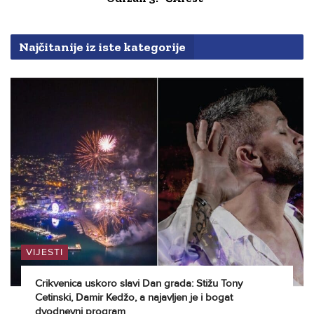
Najčitanije iz iste kategorije
VIJESTI
Crikvenica uskoro slavi Dan grada: Stižu Tony
Cetinski, Damir Kedžo, a najavljen je i bogat
dvodnevni program