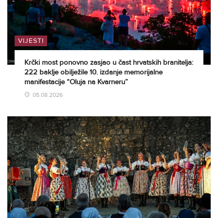
VIJESTI
Krčki most ponovno zasjao u čast hrvatskih branitelja:
222 baklje obilježile 10. izdanje memorijalne
manifestacije “Oluja na Kvarneru”
05.08.2026