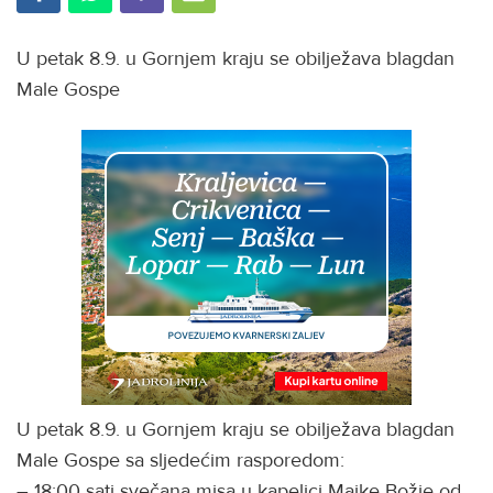
U petak 8.9. u Gornjem kraju se obilježava blagdan
Male Gospe
U petak 8.9. u Gornjem kraju se obilježava blagdan
Male Gospe sa sljedećim rasporedom:
– 18:00 sati svečana misa u kapelici Majke Božje od