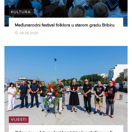
KULTURA
Međunarodni festival folklora u starom gradu Bribiru
04.08.2026
VIJESTI