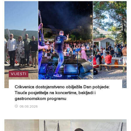
VIJESTI
Crikvenica dostojanstveno obilježila Dan pobjede:
Tisuće posjetitelja na koncertima, bakljadi i
gastronomskom programu
06.08.2026