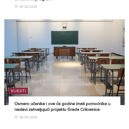
06.08.2026
VIJESTI
Osmero učenika i ove će godine imati pomoćnike u
nastavi zahvaljujući projektu Grada Crikvenice
06.08.2026