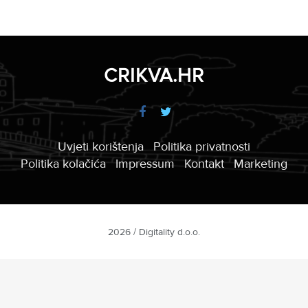
CRIKVA.HR
Uvjeti korištenja
Politika privatnosti
Politika kolačića
Impressum
Kontakt
Marketing
2026 / Digitality d.o.o.