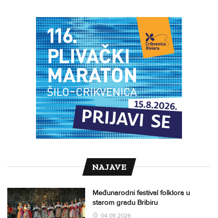
NAJAVE
Međunarodni festival folklora u
starom gradu Bribiru
04.08.2026