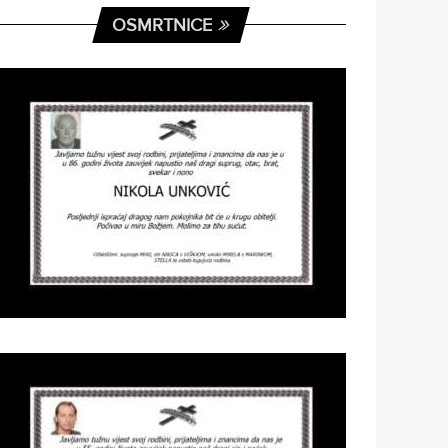
OSMRTNICE