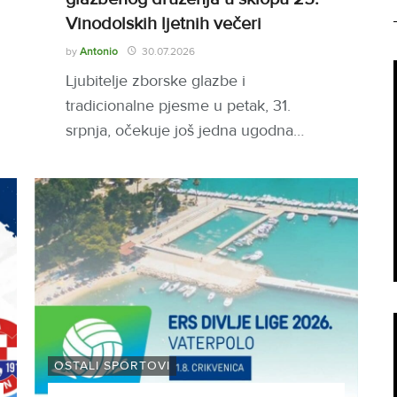
Vinodolskih ljetnih večeri
by
Antonio
30.07.2026
Ljubitelje zborske glazbe i
tradicionalne pjesme u petak, 31.
srpnja, očekuje još jedna ugodna…
OSTALI SPORTOVI