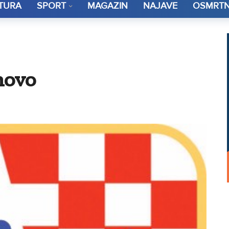
TURA
SPORT
MAGAZIN
NAJAVE
OSMRTN
novo