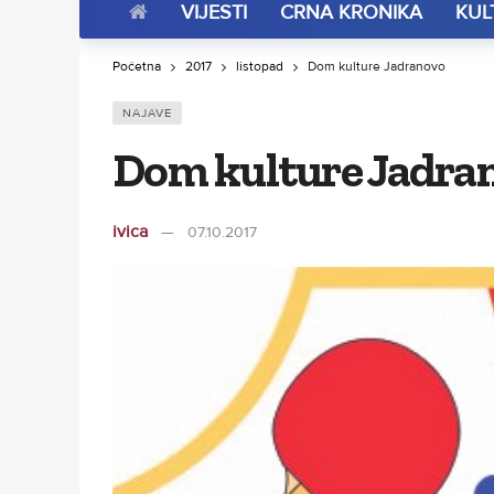
VIJESTI
CRNA KRONIKA
KUL
Početna
2017
listopad
Dom kulture Jadranovo
NAJAVE
Dom kulture Jadra
ivica
07.10.2017