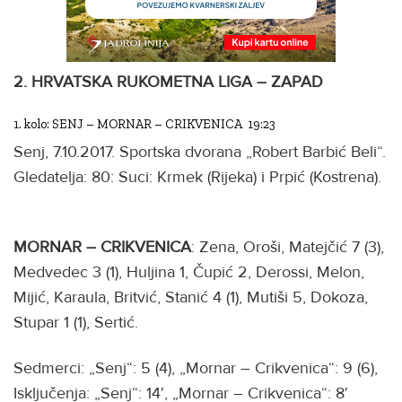
2. HRVATSKA RUKOMETNA LIGA – ZAPAD
1. kolo: SENJ – MORNAR – CRIKVENICA 19:23
Senj, 7.10.2017. Sportska dvorana „Robert Barbić Beli“.
Gledatelja: 80: Suci: Krmek (Rijeka) i Prpić (Kostrena).
MORNAR – CRIKVENICA
: Zena, Oroši, Matejčić 7 (3),
Medvedec 3 (1), Huljina 1, Čupić 2, Derossi, Melon,
Mijić, Karaula, Britvić, Stanić 4 (1), Mutiši 5, Dokoza,
Stupar 1 (1), Sertić.
Sedmerci: „Senj“: 5 (4), „Mornar – Crikvenica“: 9 (6),
Isključenja: „Senj“: 14′, „Mornar – Crikvenica“: 8′