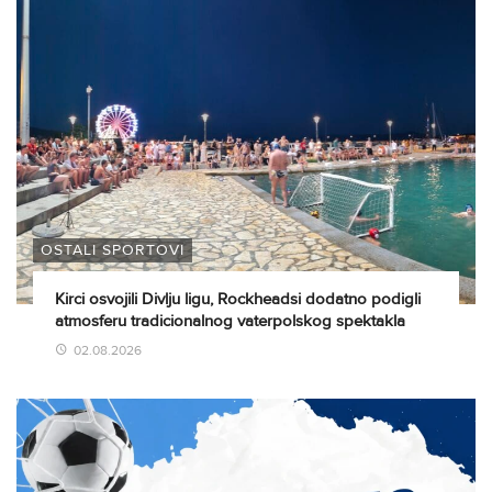
OSTALI SPORTOVI
Kirci osvojili Divlju ligu, Rockheadsi dodatno podigli
atmosferu tradicionalnog vaterpolskog spektakla
02.08.2026