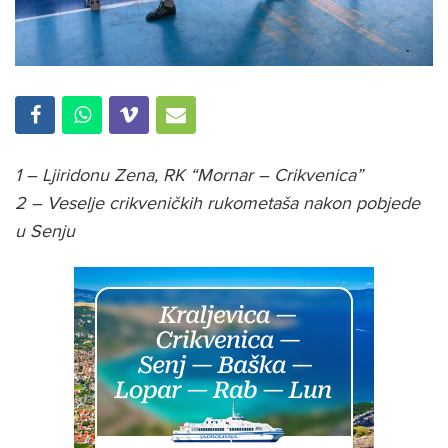
1 – Ljiridonu Zena, RK “Mornar – Crikvenica”
2 – Veselje crikveničkih rukometaša nakon pobjede
u Senju