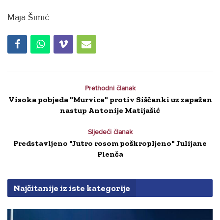
Maja Šimić
Prethodni članak
Visoka pobjeda "Murvice" protiv Siščanki uz zapažen
nastup Antonije Matijašić
Sljedeći članak
Predstavljeno "Jutro rosom poškropljeno" Julijane
Plenča
Najčitanije iz iste kategorije