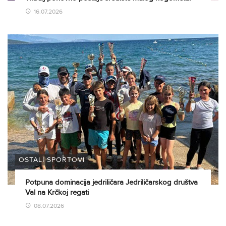
16.07.2026
OSTALI SPORTOVI
Potpuna dominacija jedriličara Jedriličarskog društva
Val na Krčkoj regati
08.07.2026