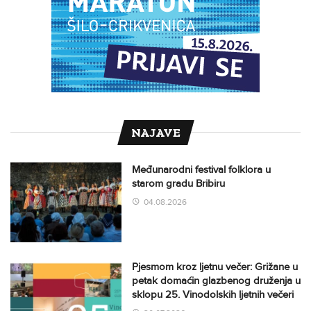
NAJAVE
Međunarodni festival folklora u
starom gradu Bribiru
04.08.2026
Pjesmom kroz ljetnu večer: Grižane u
petak domaćin glazbenog druženja u
sklopu 25. Vinodolskih ljetnih večeri