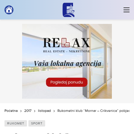
Početna
2017
listopad
Rukometni klub “Mornar – Crikvenica” pobjedom 
RUKOMET
SPORT