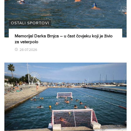
OSTALI SPORTOVI
Memorijal Darka Brnjca – u čast čovjeku koji je živio
za vaterpolo
28.07.2026