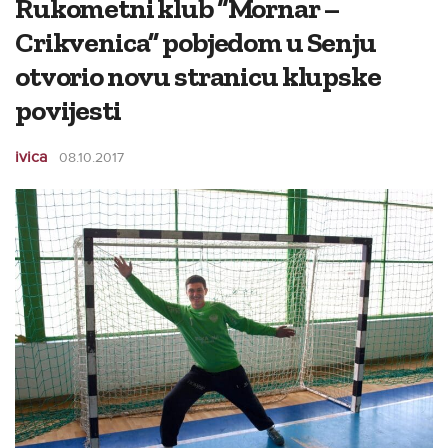
Rukometni klub “Mornar –
Crikvenica” pobjedom u Senju
otvorio novu stranicu klupske
povijesti
ivica
08.10.2017