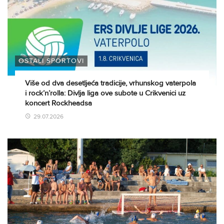
OSTALI SPORTOVI
Više od dva desetljeća tradicije, vrhunskog vaterpola
i rock’n’rolla: Divlja liga ove subote u Crikvenici uz
koncert Rockheadsa
29.07.2026