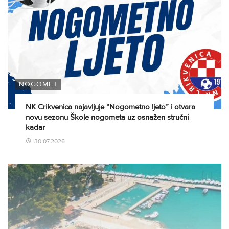
NOGOMET
NK Crikvenica najavljuje “Nogometno ljeto” i otvara
novu sezonu Škole nogometa uz osnažen stručni
kadar
30.07.2026