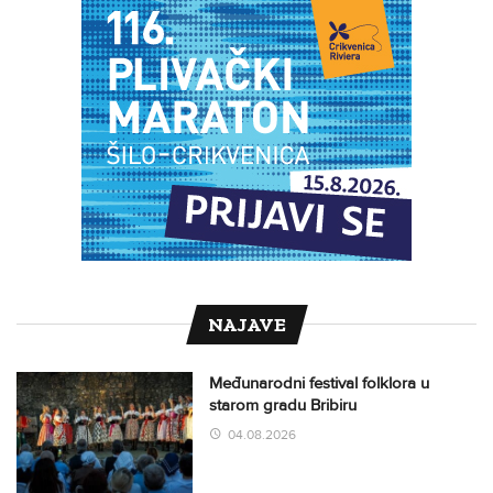
NAJAVE
Međunarodni festival folklora u
starom gradu Bribiru
04.08.2026