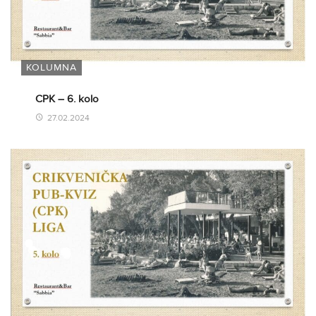
KOLUMNA
CPK – 6. kolo
27.02.2024