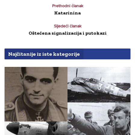
Prethodni članak
Katarinina
Sljedeći članak
Oštećena signalizacija i putokazi
Najčitanije iz iste kategorije