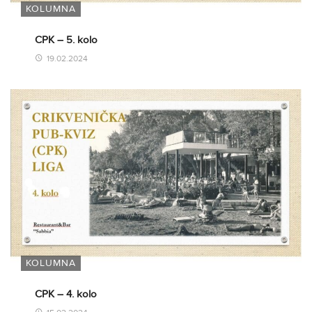
KOLUMNA
CPK – 5. kolo
19.02.2024
KOLUMNA
CPK – 4. kolo