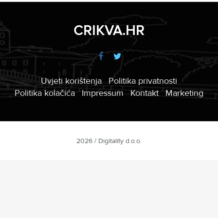
CRIKVA.HR
Uvjeti korištenja
Politika privatnosti
Politika kolačića
Impressum
Kontakt
Marketing
2026 / Digitality d.o.o.