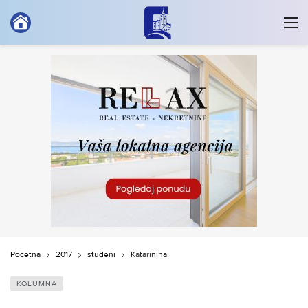
Početna
2017
studeni
Katarinina
KOLUMNA