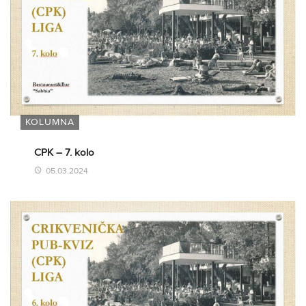
KOLUMNA
CPK – 7. kolo
05.03.2024