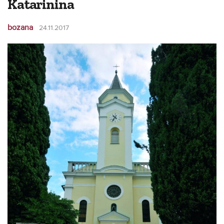
Katarinina
bozana
24.11.2017