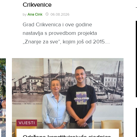
Crikvenice
by
Ana Cink
06.08.2026
Grad Crikvenica i ove godine
nastavlja s provedbom projekta
„Znanje za sve“, kojim još od 2015.…
VIJESTI