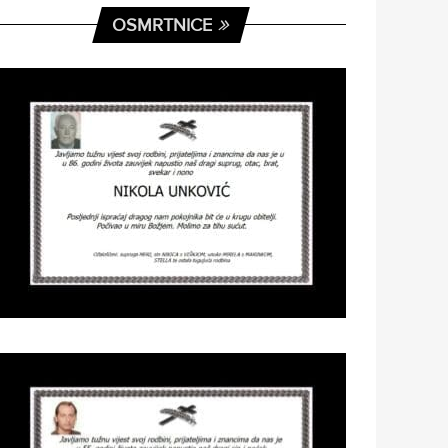
OSMRTNICE