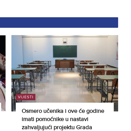
VIJESTI
Osmero učenika i ove će godine
imati pomoćnike u nastavi
zahvaljujući projektu Grada