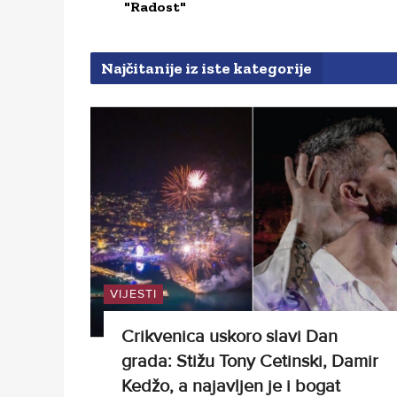
"Radost"
Najčitanije iz iste kategorije
VIJESTI
Crikvenica uskoro slavi Dan
grada: Stižu Tony Cetinski, Damir
Kedžo, a najavljen je i bogat