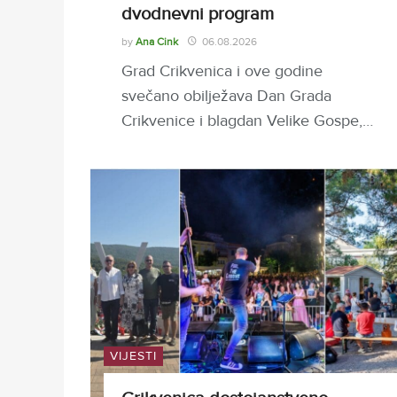
dvodnevni program
by
Ana Cink
06.08.2026
Grad Crikvenica i ove godine
svečano obilježava Dan Grada
Crikvenice i blagdan Velike Gospe,…
VIJESTI