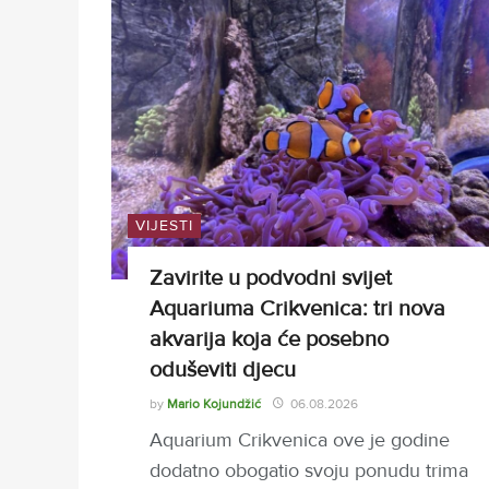
VIJESTI
Zavirite u podvodni svijet
Aquariuma Crikvenica: tri nova
akvarija koja će posebno
oduševiti djecu
by
Mario Kojundžić
06.08.2026
Aquarium Crikvenica ove je godine
dodatno obogatio svoju ponudu trima