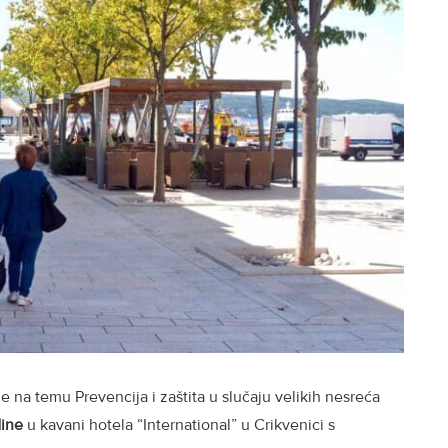
 na temu Prevencija i zaštita u slučaju velikih nesreća
dine
u kavani hotela “International” u Crikvenici s