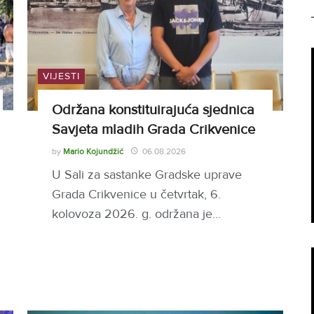
VIJESTI
Održana konstituirajuća sjednica
Savjeta mladih Grada Crikvenice
by
Mario Kojundžić
06.08.2026
U Sali za sastanke Gradske uprave
Grada Crikvenice u četvrtak, 6.
kolovoza 2026. g. održana je…