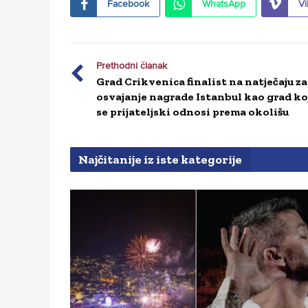
Facebook
WhatsApp
Vi
Prethodni članak
Grad Crikvenica finalist na natječaju za
osvajanje nagrade Istanbul kao grad ko
se prijateljski odnosi prema okolišu
Najčitanije iz iste kategorije