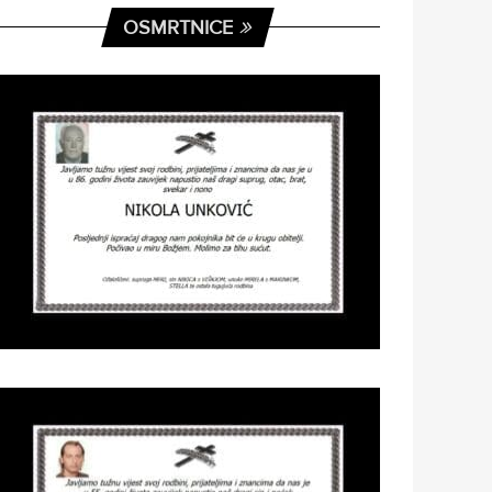
OSMRTNICE