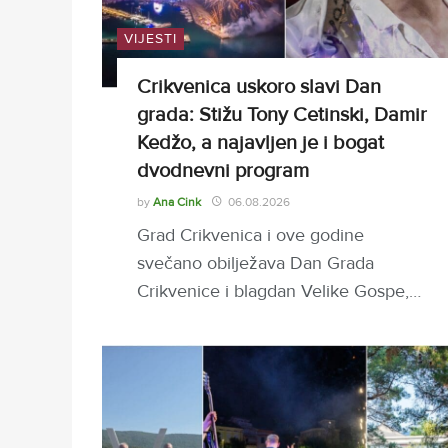
VIJESTI
Crikvenica uskoro slavi Dan
grada: Stižu Tony Cetinski, Damir
Kedžo, a najavljen je i bogat
dvodnevni program
by
Ana Cink
06.08.2026
Grad Crikvenica i ove godine
svečano obilježava Dan Grada
Crikvenice i blagdan Velike Gospe,…