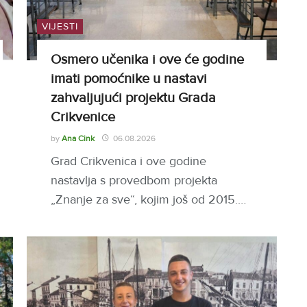
VIJESTI
Osmero učenika i ove će godine
imati pomoćnike u nastavi
zahvaljujući projektu Grada
Crikvenice
by
Ana Cink
06.08.2026
Grad Crikvenica i ove godine
nastavlja s provedbom projekta
„Znanje za sve“, kojim još od 2015.…