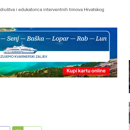
a društva i edukatorica interventnih timova Hrvatskog