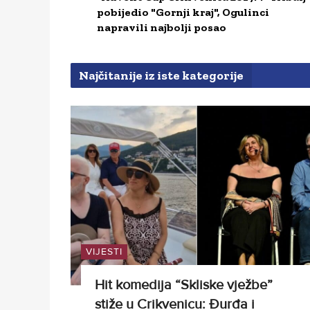
pobijedio "Gornji kraj", Ogulinci
napravili najbolji posao
Najčitanije iz iste kategorije
VIJESTI
Hit komedija “Skliske vježbe”
stiže u Crikvenicu: Đurđa i