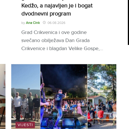
Kedžo, a najavljen je i bogat
dvodnevni program
by
Ana Cink
06.08.2026
Grad Crikvenica i ove godine
svečano obilježava Dan Grada
Crikvenice i blagdan Velike Gospe,…
VIJESTI