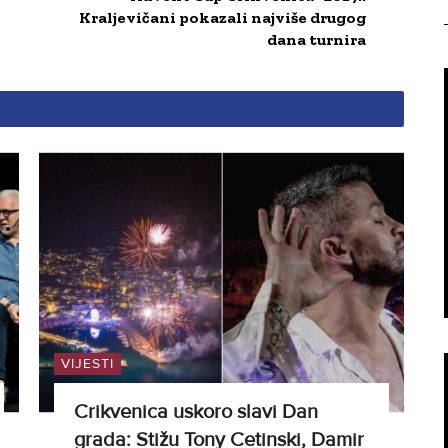
Kraljevičani pokazali najviše drugog
dana turnira
VIJESTI
Crikvenica uskoro slavi Dan
grada: Stižu Tony Cetinski, Damir