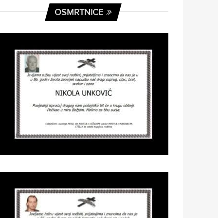
OSMRTNICE