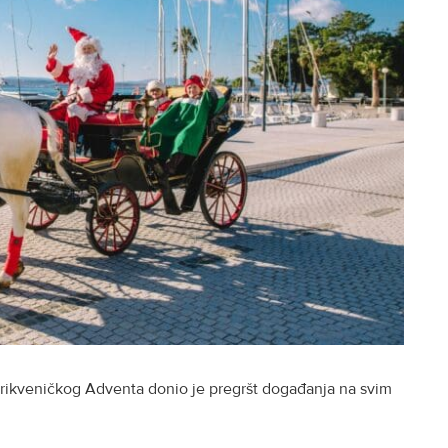
 crikveničkog Adventa donio je pregršt događanja na svim