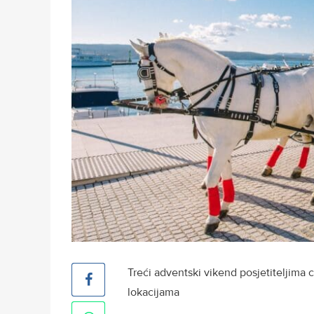
Treći adventski vikend posjetiteljima
lokacijama