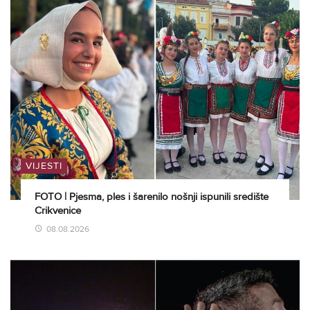
VIJESTI
FOTO | Pjesma, ples i šarenilo nošnji ispunili središte
Crikvenice
08.08.2026