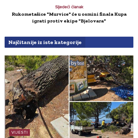
Sljedeći članak
Rukometašice "Murvice" će u osmini finala Kupa
igrati protiv ekipe "Bjelovara"
Najčitanije iz iste kategorije
VIJESTI