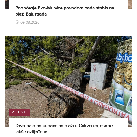
Priopćenje Eko-Murvice povodom pada stabla na
plaži Balustrada
09.08.2026
VIJESTI
Drvo palo na kupače na plaži u Crikvenici, osobe
lakše ozlijeđene