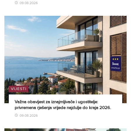
09.08.2026
VIJESTI
Važna obavijest za iznajmljivače i ugostitelje:
privremena rješenja vrijede najdulje do kraja 2026.
09.08.2026