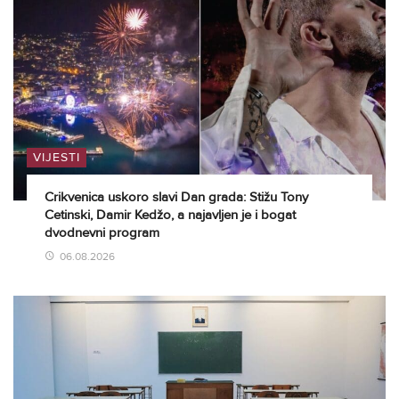
VIJESTI
Crikvenica uskoro slavi Dan grada: Stižu Tony
Cetinski, Damir Kedžo, a najavljen je i bogat
dvodnevni program
06.08.2026