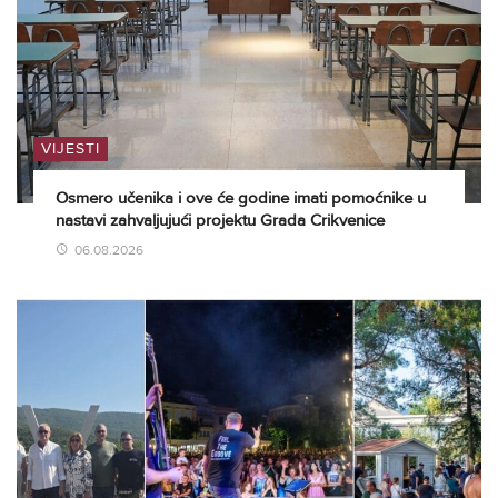
VIJESTI
Osmero učenika i ove će godine imati pomoćnike u
nastavi zahvaljujući projektu Grada Crikvenice
06.08.2026