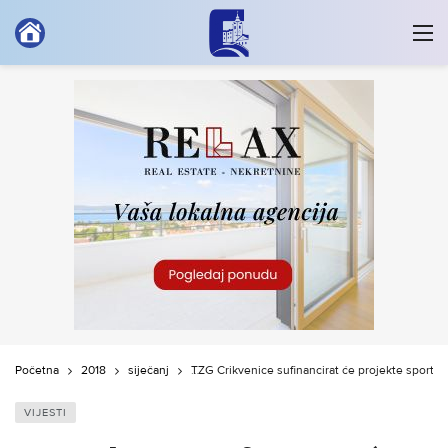
Početna
2018
siječanj
TZG Crikvenice sufinancirat će projekte sports
VIJESTI