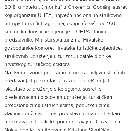
2018. u hotelu „Omorika“ u Crikvenici. Godišnji susret
koji organizira UHPA, najveća nacionalna strukovna
udruga turističkih agencija, okupit će više od 150
sudionika, turističke agencije – UHPA članice,
predstavnike Ministarstva turizma, Hrvatske
gospodarske komore, Hrvatske turističke zajednice,
strukovnih udruženja u turizmu i ostale dionike
hrvatskog turističkog sektora.
Na dvodnevnom programu je niz zanimljivih stručnih
predavanja i prezentacija, razmjena mišljenja i
iskustava te druženje s kolegama, susreti s
predstavnicima poslovnih udruženja, turističkim
profesionalcima i stručnjacima, poduzetnicima,
vladinim dužnosnicima, predstavnicima medija kao i
upoznavanje turističke ponude Rivijere Crikvenica.
Najavljeno je i sudjelovanje Kristjana Staničića,