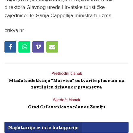
direktora Glavnog ureda Hrvatske turističke
zajednice te Garija Cappellija ministra turizma.
crikva.hr
Prethodni članak
Mlađe kadetkinje "Murvice" ostvarile plasman na
završnicu državnog prvenstva
Sljedeći članak
Grad Crikvenica za planet Zemlju
Najčitanije iz iste kategorije