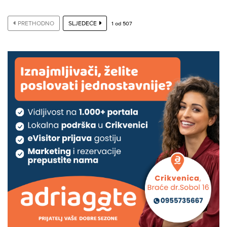
PRETHODNO
SLJEDEĆE
1
od
507