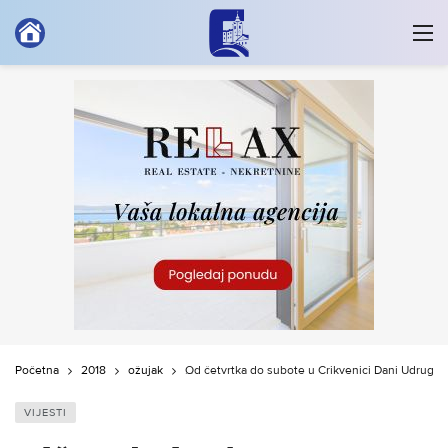
Početna
2018
ožujak
Od četvrtka do subote u Crikvenici Dani Udruge h
VIJESTI