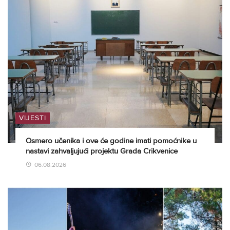
VIJESTI
Osmero učenika i ove će godine imati pomoćnike u
nastavi zahvaljujući projektu Grada Crikvenice
06.08.2026