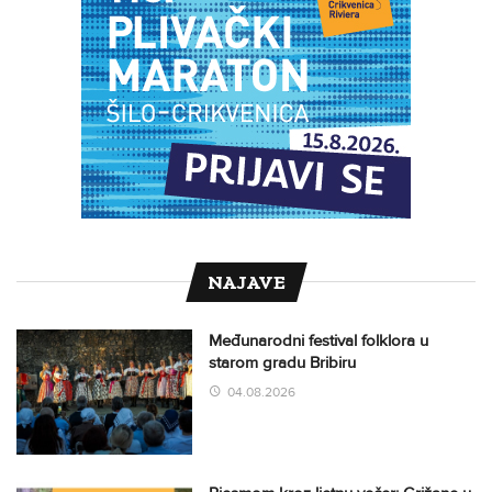
NAJAVE
Međunarodni festival folklora u
starom gradu Bribiru
04.08.2026