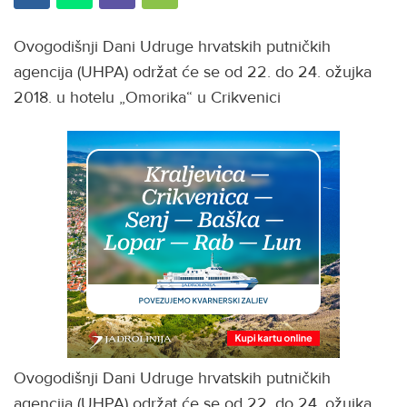
Ovogodišnji Dani Udruge hrvatskih putničkih
agencija (UHPA) održat će se od 22. do 24. ožujka
2018. u hotelu „Omorika“ u Crikvenici
Ovogodišnji Dani Udruge hrvatskih putničkih
agencija (UHPA) održat će se od 22. do 24. ožujka