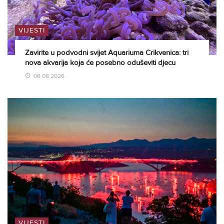
VIJESTI
Zavirite u podvodni svijet Aquariuma Crikvenica: tri
nova akvarija koja će posebno oduševiti djecu
06.08.2026
VIJESTI