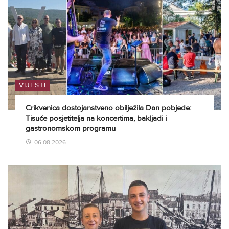
VIJESTI
Crikvenica dostojanstveno obilježila Dan pobjede:
Tisuće posjetitelja na koncertima, bakljadi i
gastronomskom programu
06.08.2026