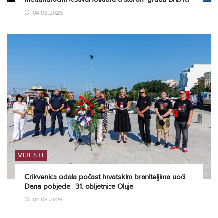
04.08.2026
VIJESTI
Crikvenica odala počast hrvatskim braniteljima uoči
Dana pobjede i 31. obljetnice Oluje
04.08.2026