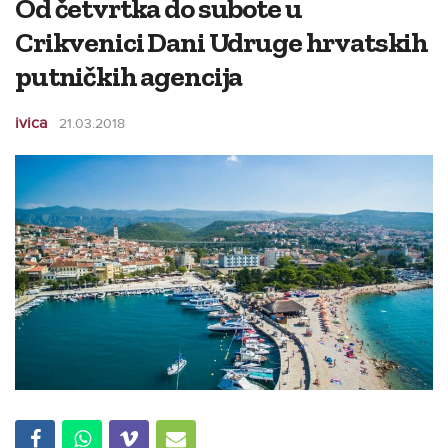
Od četvrtka do subote u
Crikvenici Dani Udruge hrvatskih
putničkih agencija
ivica
21.03.2018