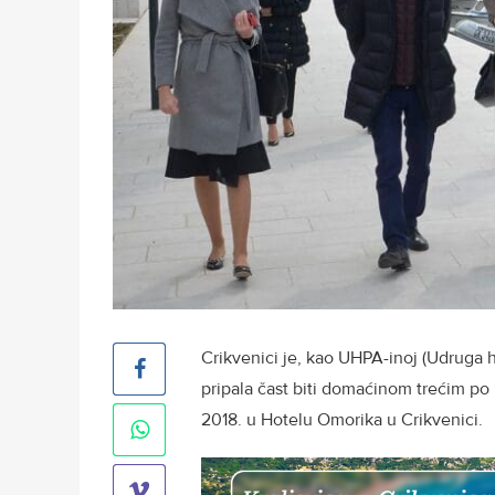
Crikvenici je, kao UHPA-inoj (Udruga h
pripala čast biti domaćinom trećim po
2018. u Hotelu Omorika u Crikvenici.