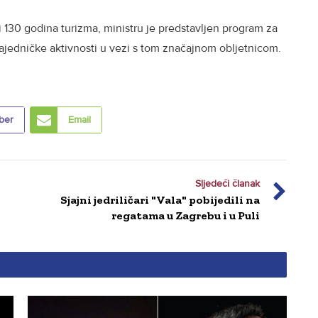
 130 godina turizma, ministru je predstavljen program za
jedničke aktivnosti u vezi s tom značajnom obljetnicom.
ber
Email
Sljedeći članak
Sjajni jedriličari "Vala" pobijedili na
regatama u Zagrebu i u Puli