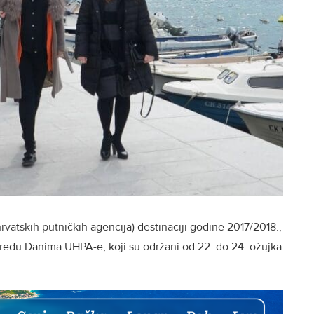
rvatskih putničkih agencija) destinaciji godine 2017/2018.,
 redu Danima UHPA-e, koji su održani od 22. do 24. ožujka