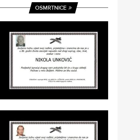
OSMRTNICE