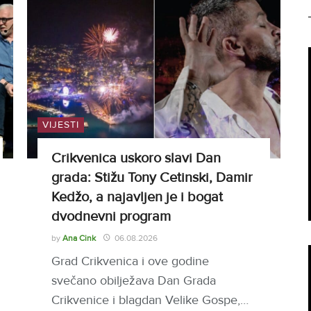
VIJESTI
Crikvenica uskoro slavi Dan
grada: Stižu Tony Cetinski, Damir
Kedžo, a najavljen je i bogat
dvodnevni program
by
Ana Cink
06.08.2026
Grad Crikvenica i ove godine
svečano obilježava Dan Grada
Crikvenice i blagdan Velike Gospe,…