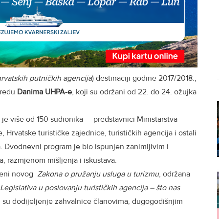
rvatskih putničkih agencija
) destinaciji godine 2017/2018.,
 redu
Danima UHPA-e
, koji su održani od 22. do 24. ožujka
e više od 150 sudionika – predstavnici Ministarstva
rvatske turističke zajednice, turističkih agencija i ostali
a. Dvodnevni program je bio ispunjen zanimljivim i
, razmjenom mišljenja i iskustava.
imjeni novog
Zakona o pružanju usluga u turizmu
, održana
Legislativa u poslovanju turističkih agencija – što nas
i su dodijeljenje zahvalnice članovima, dugogodišnjim