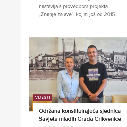
nastavlja s provedbom projekta
„Znanje za sve“, kojim još od 2015.…
VIJESTI
Održana konstituirajuća sjednica
Savjeta mladih Grada Crikvenice