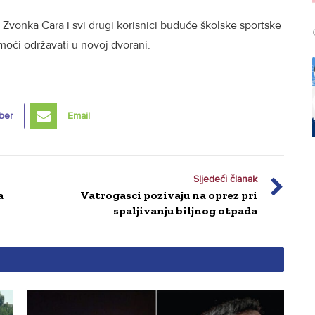
Zvonka Cara i svi drugi korisnici buduće školske sportske
moći održavati u novoj dvorani.
ber
Email
Sljedeći članak
a
Vatrogasci pozivaju na oprez pri
spaljivanju biljnog otpada