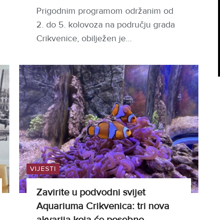
Prigodnim programom održanim od
2. do 5. kolovoza na području grada
Crikvenice, obilježen je…
VIJESTI
Zavirite u podvodni svijet
Aquariuma Crikvenica: tri nova