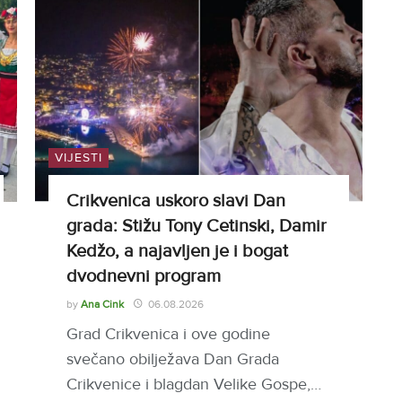
VIJESTI
Crikvenica uskoro slavi Dan
grada: Stižu Tony Cetinski, Damir
Kedžo, a najavljen je i bogat
dvodnevni program
by
Ana Cink
06.08.2026
Grad Crikvenica i ove godine
svečano obilježava Dan Grada
Crikvenice i blagdan Velike Gospe,…