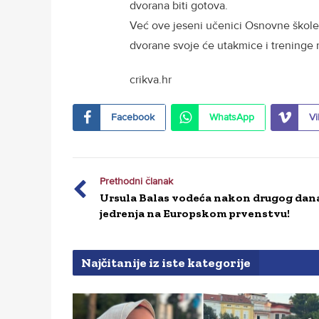
dvorana biti gotova.
Već ove jeseni učenici Osnovne škole 
dvorane svoje će utakmice i treninge 
crikva.hr
Facebook
WhatsApp
Vi
Prethodni članak
Ursula Balas vodeća nakon drugog dan
jedrenja na Europskom prvenstvu!
Najčitanije iz iste kategorije