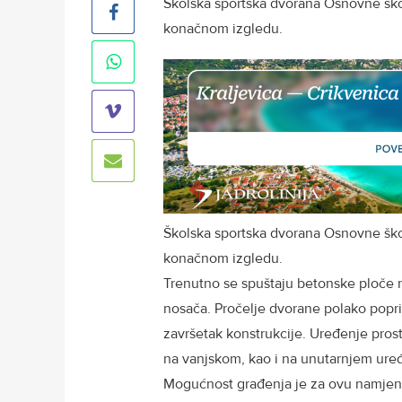
Školska sportska dvorana Osnovne šk
konačnom izgledu.
Školska sportska dvorana Osnovne šk
konačnom izgledu.
Trenutno se spuštaju betonske ploče na
nosača. Pročelje dvorane polako popri
završetak konstrukcije. Uređenje prost
na vanjskom, kao i na unutarnjem uređ
Mogućnost građenja je za ovu namjen