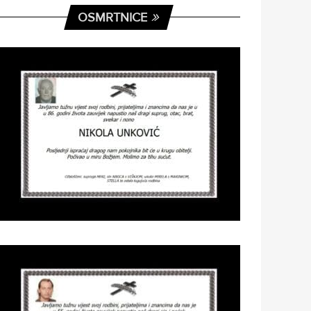
OSMRTNICE