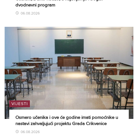
dvodnevni program
06.08.2026
VIJESTI
Osmero učenika i ove će godine imati pomoćnike u
nastavi zahvaljujući projektu Grada Crikvenice
06.08.2026