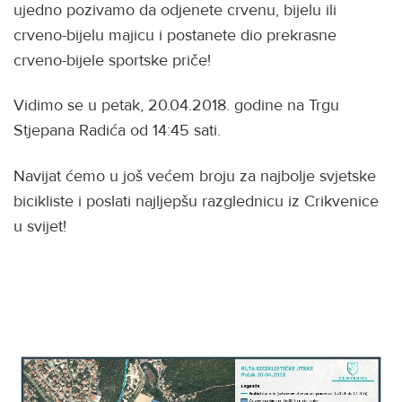
ujedno pozivamo da odjenete crvenu, bijelu ili
crveno-bijelu majicu i postanete dio prekrasne
crveno-bijele sportske priče!
Vidimo se u petak, 20.04.2018. godine na Trgu
Stjepana Radića od 14:45 sati.
Navijat ćemo u još većem broju za najbolje svjetske
bicikliste i poslati najljepšu razglednicu iz Crikvenice
u svijet!