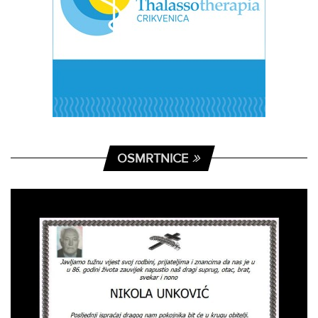
OSMRTNICE