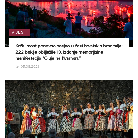
VIJESTI
Krčki most ponovno zasjao u čast hrvatskih branitelja:
222 baklje obilježile 10. izdanje memorijalne
manifestacije “Oluja na Kvarneru”
05.08.2026