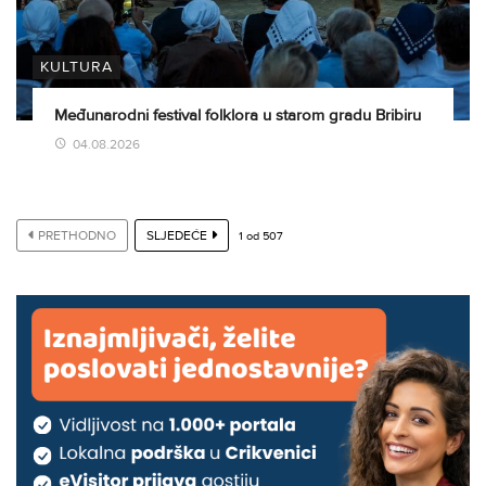
KULTURA
Međunarodni festival folklora u starom gradu Bribiru
04.08.2026
PRETHODNO
SLJEDEĆE
1
od
507