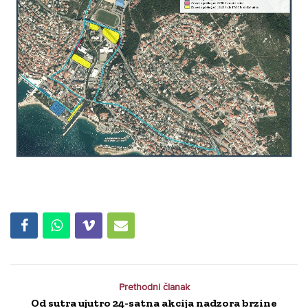
Prethodni članak
Od sutra ujutro 24-satna akcija nadzora brzine