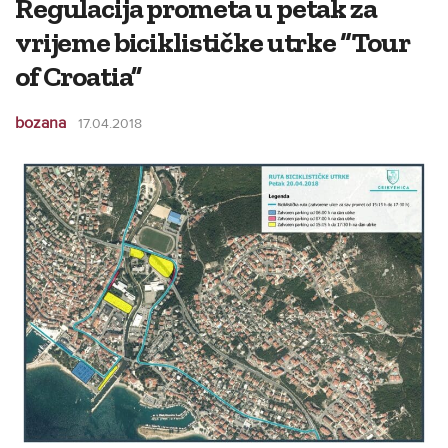
Regulacija prometa u petak za
vrijeme biciklističke utrke “Tour
of Croatia”
bozana
17.04.2018