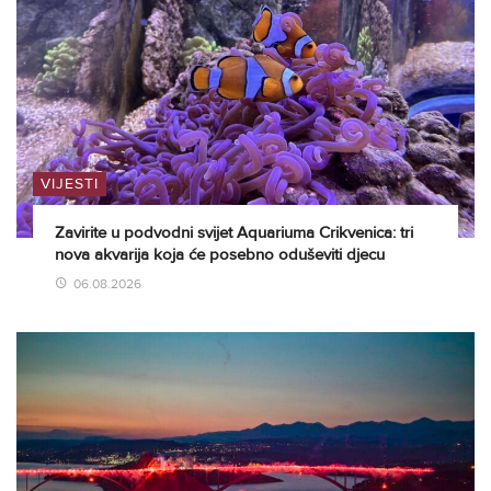
VIJESTI
Zavirite u podvodni svijet Aquariuma Crikvenica: tri
nova akvarija koja će posebno oduševiti djecu
06.08.2026