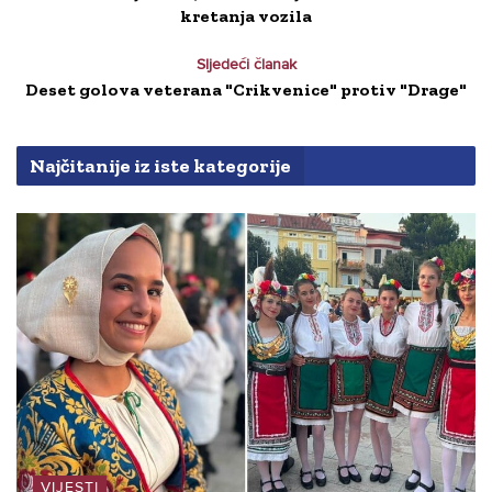
kretanja vozila
Sljedeći članak
Deset golova veterana "Crikvenice" protiv "Drage"
Najčitanije iz iste kategorije
VIJESTI