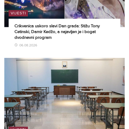
VIJESTI
Crikvenica uskoro slavi Dan grada: Stižu Tony
Cetinski, Damir Kedžo, a najavljen je i bogat
dvodnevni program
06.08.2026