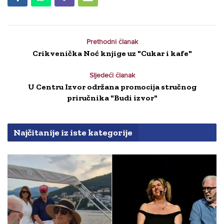
Prethodni članak
Crikvenička Noć knjige uz "Cukar i kafe"
Sljedeći članak
U Centru Izvor održana promocija stručnog
priručnika "Budi izvor"
Najčitanije iz iste kategorije