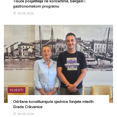
Tisuće posjetitelja na koncertima, bakljadi i
gastronomskom programu
06.08.2026
VIJESTI
Održana konstituirajuća sjednica Savjeta mladih
Grada Crikvenice
06.08.2026