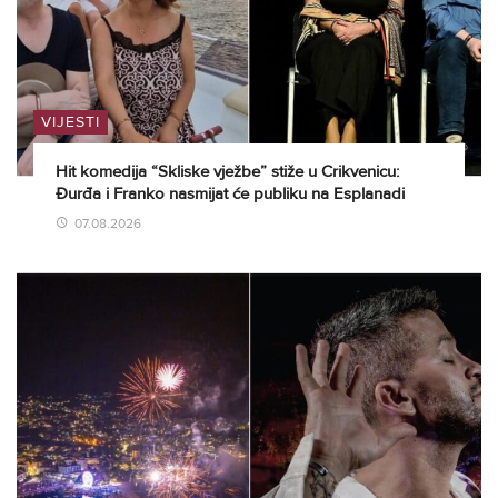
VIJESTI
Hit komedija “Skliske vježbe” stiže u Crikvenicu:
Đurđa i Franko nasmijat će publiku na Esplanadi
07.08.2026