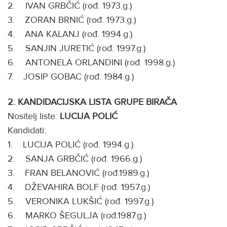
2. IVAN GRBČIĆ (rođ. 1973.g.)
3. ZORAN BRNIĆ (rođ. 1973.g.)
4. ANA KALANJ (rođ. 1994.g.)
5. SANJIN JURETIĆ (rođ. 1997.g.)
6. ANTONELA ORLANDINI (rođ. 1998.g.)
7. JOSIP GOBAC (rođ. 1984.g.)
2. KANDIDACIJSKA LISTA GRUPE BIRAČA
Nositelj liste:
LUCIJA POLIĆ
Kandidati:
1. LUCIJA POLIĆ (rođ. 1994.g.)
2. SANJA GRBČIĆ (rođ. 1966.g.)
3. FRAN BELANOVIĆ (rođ.1989.g.)
4. DŽEVAHIRA BOLF (rođ. 1957.g.)
5. VERONIKA LUKŠIĆ (rođ. 1997.g.)
6. MARKO ŠEGULJA (rođ.1987.g.)