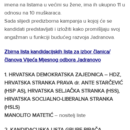
imena na listama u većini su žene, ima ih ukupno 11 u
odnosu na 10 muškaraca.
Sada slijedi predizborna kampanja u kojoj će se
kandidati predstavljati i izložiti kako promišljaju svoj
angažman u funkciji budućeg razvoja Jadranova.
Zbirna lista kandidacijskih lista za izbor članica/
članova Vijeća Mjesnog odbora Jadranovo
1.
HRVATSKA DEMOKRATSKA ZAJEDNICA – HDZ,
HRVATSKA STRANKA PRAVA dr. ANTE STARČEVIĆ
(HSP AS), HRVATSKA SELJAČKA STRANKA (HSS),
HRVATSKA SOCIJALNO-LIBERALNA STRANKA
(HSLS)
MANOLITO MATETIĆ
– nositelj liste
2.
KANDIDACIJSKA LISTA GRUPE BIRAČA