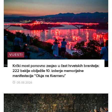
VIJESTI
Krčki most ponovno zasjao u čast hrvatskih branitelja:
222 baklje obilježile 10. izdanje memorijalne
manifestacije “Oluja na Kvarneru”
05.08.2026