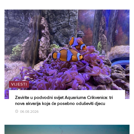
VIJESTI
Zavirite u podvodni svijet Aquariuma Crikvenica: tri
nova akvarija koja će posebno oduševiti djecu
06.08.2026