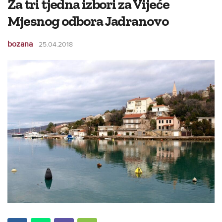
Za tri tjedna izbori za Vijeće
Mjesnog odbora Jadranovo
bozana
25.04.2018