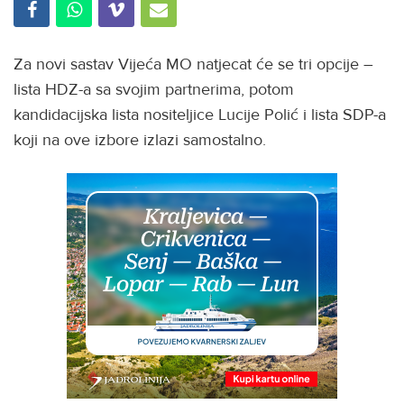
Za novi sastav Vijeća MO natjecat će se tri opcije –
lista HDZ-a sa svojim partnerima, potom
kandidacijska lista nositeljice Lucije Polić i lista SDP-a
koji na ove izbore izlazi samostalno.