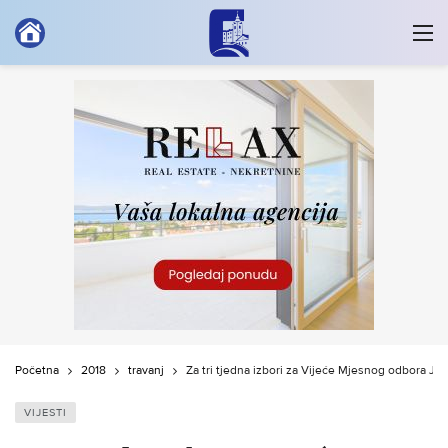
Početna
2018
travanj
Za tri tjedna izbori za Vijeće Mjesnog odbora Ja
VIJESTI