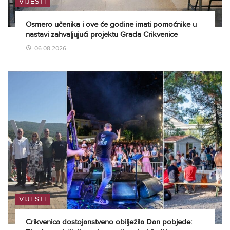
VIJESTI
Osmero učenika i ove će godine imati pomoćnike u
nastavi zahvaljujući projektu Grada Crikvenice
06.08.2026
VIJESTI
Crikvenica dostojanstveno obilježila Dan pobjede: