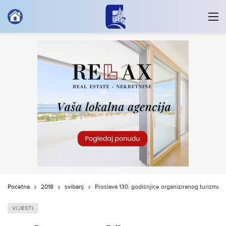
Početna
2018
svibanj
Proslava 130. godišnjice organiziranog turizma u
VIJESTI