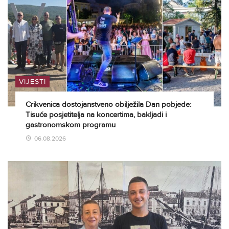
VIJESTI
Crikvenica dostojanstveno obilježila Dan pobjede:
Tisuće posjetitelja na koncertima, bakljadi i
gastronomskom programu
06.08.2026