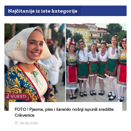
Najčitanije iz iste kategorije
VIJESTI
FOTO | Pjesma, ples i šarenilo nošnji ispunili središte
Crikvenice
08.08.2026