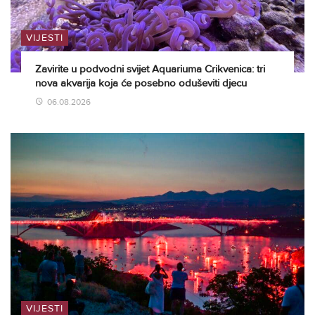
VIJESTI
Zavirite u podvodni svijet Aquariuma Crikvenica: tri
nova akvarija koja će posebno oduševiti djecu
06.08.2026
VIJESTI