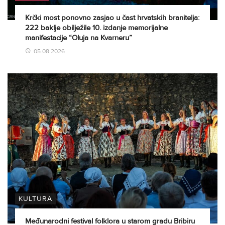
Krčki most ponovno zasjao u čast hrvatskih branitelja:
222 baklje obilježile 10. izdanje memorijalne
manifestacije “Oluja na Kvarneru”
05.08.2026
KULTURA
Međunarodni festival folklora u starom gradu Bribiru