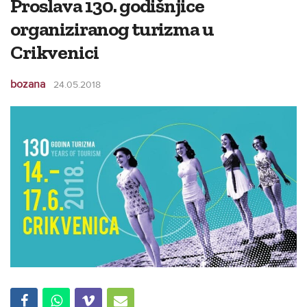
Proslava 130. godišnjice
organiziranog turizma u
Crikvenici
bozana
24.05.2018