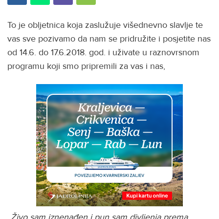
To je obljetnica koja zaslužuje višednevno slavlje te
vas sve pozivamo da nam se pridružite i posjetite nas
od 14.6. do 17.6.2018. god. i uživate u raznovrsnom
programu koji smo pripremili za vas i nas,
„Živo sam iznenađen i pun sam divljenja prema