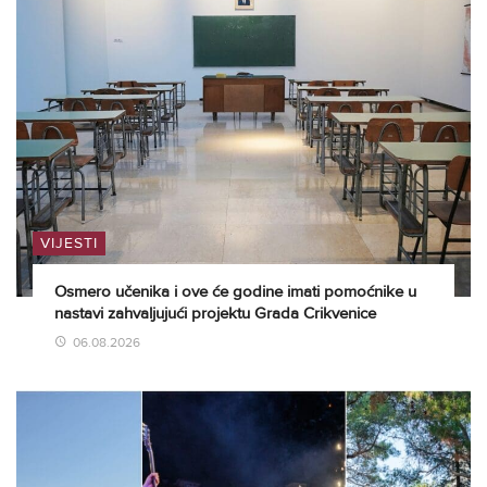
VIJESTI
Osmero učenika i ove će godine imati pomoćnike u
nastavi zahvaljujući projektu Grada Crikvenice
06.08.2026