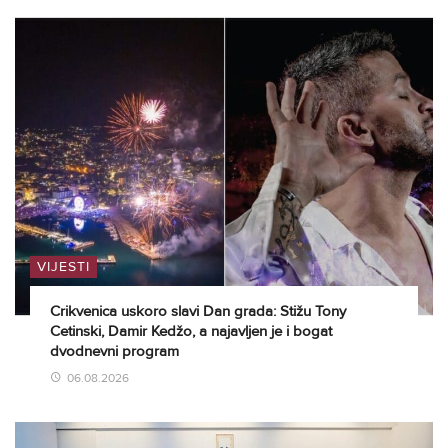
VIJESTI
Crikvenica uskoro slavi Dan grada: Stižu Tony
Cetinski, Damir Kedžo, a najavljen je i bogat
dvodnevni program
06.08.2026