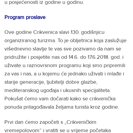
u posjećenosti iz godine u godinu.
Program proslave
Ove godine Crikvenica slavi 130. godišnjicu
organiziranog turizma. To je obljetnica koja zaslužuje
višednevno slavlje te vas sve pozivamo da nam se
pridružite i posjetite nas od 14.6. do 17.6.2018. god. i
uživate u raznovrsnom programu koji smo pripremili
za vas i nas, a u kojemu će jednako uživati i mlađe i
starije generacije, ljubitelji dobre glazbe,
mediteranskog ugođaja i ukusnih specijaliteta.
Pokušat ćemo vam dočarati kako se crikvenička
ponuda prilagođavala željama turista kroz godine.
Prvi dan ćemo započeti s „Crikveničkim
vremepolovom“ i vratiti se u vrijeme početaka