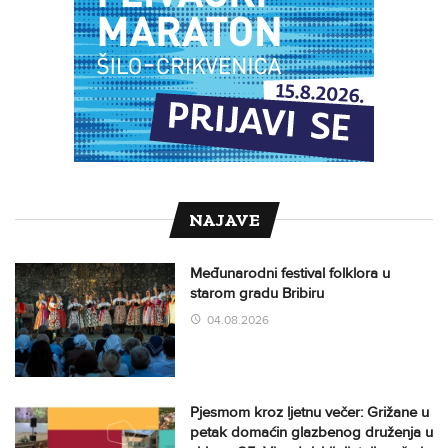
NAJAVE
Međunarodni festival folklora u
starom gradu Bribiru
04.08.2026
Pjesmom kroz ljetnu večer: Grižane u
petak domaćin glazbenog druženja u