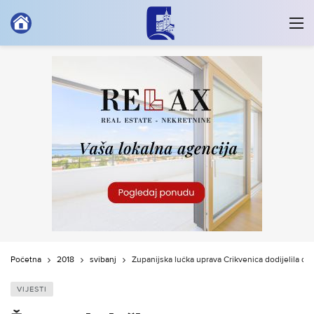
Početna
2018
svibanj
Županijska lučka uprava Crikvenica dodijelila d
VIJESTI