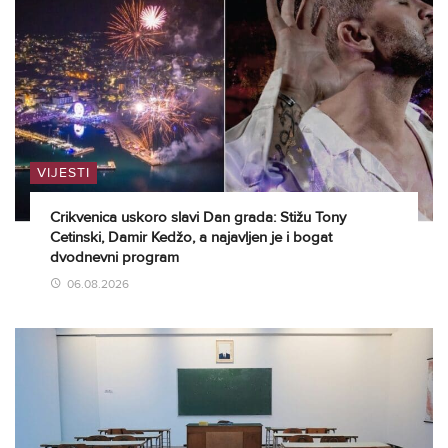
VIJESTI
Crikvenica uskoro slavi Dan grada: Stižu Tony
Cetinski, Damir Kedžo, a najavljen je i bogat
dvodnevni program
06.08.2026