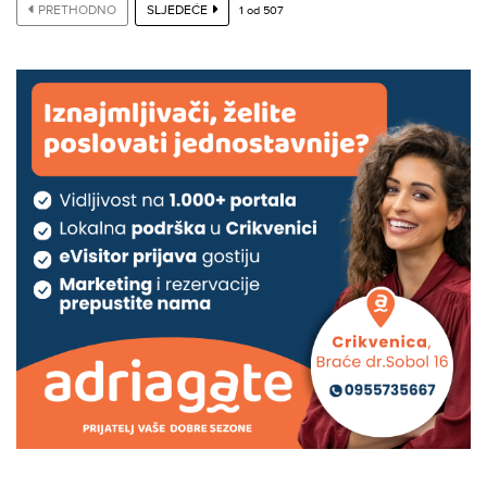
PRETHODNO
SLJEDEĆE
1
od
507