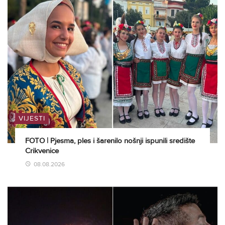
VIJESTI
FOTO | Pjesma, ples i šarenilo nošnji ispunili središte
Crikvenice
08.08.2026