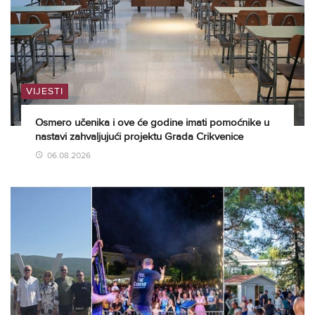
VIJESTI
Osmero učenika i ove će godine imati pomoćnike u
nastavi zahvaljujući projektu Grada Crikvenice
06.08.2026