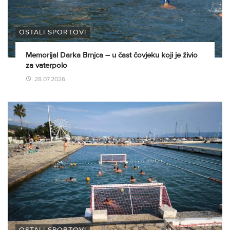
OSTALI SPORTOVI
Memorijal Darka Brnjca – u čast čovjeku koji je živio
za vaterpolo
28.07.2026
OSTALI SPORTOVI