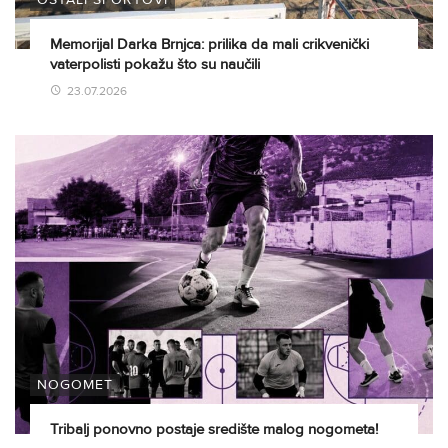
Memorijal Darka Brnjca: prilika da mali crikvenički
vaterpolisti pokažu što su naučili
23.07.2026
NOGOMET
Tribalj ponovno postaje središte malog nogometa!