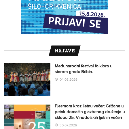
NAJAVE
Međunarodni festival folklora u
starom gradu Bribiru
04.08.2026
Pjesmom kroz ljetnu večer: Grižane u
petak domaćin glazbenog druženja u
sklopu 25. Vinodolskih ljetnih večeri
30.07.2026