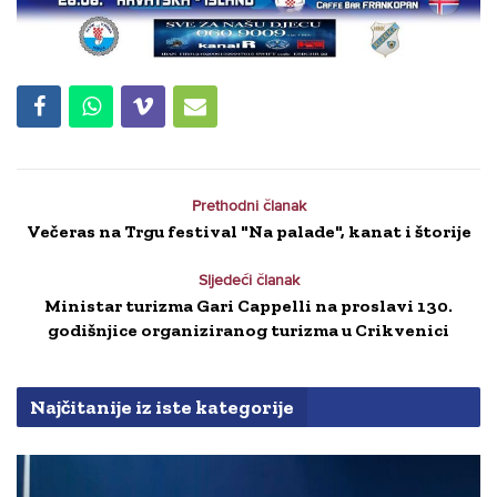
Prethodni članak
Večeras na Trgu festival "Na palade", kanat i štorije
Sljedeći članak
Ministar turizma Gari Cappelli na proslavi 130.
godišnjice organiziranog turizma u Crikvenici
Najčitanije iz iste kategorije