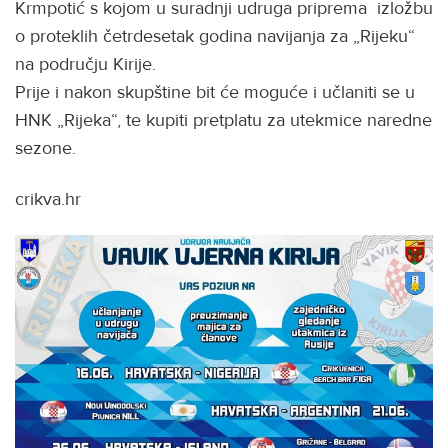
Krmpotić s kojom u suradnji udruga priprema izložbu
o proteklih četrdesetak godina navijanja za „Rijeku“
na području Kirije.
Prije i nakon skupštine bit će moguće i učlaniti se u
HNK „Rijeka“, te kupiti pretplatu za utekmice naredne
sezone.
crikva.hr