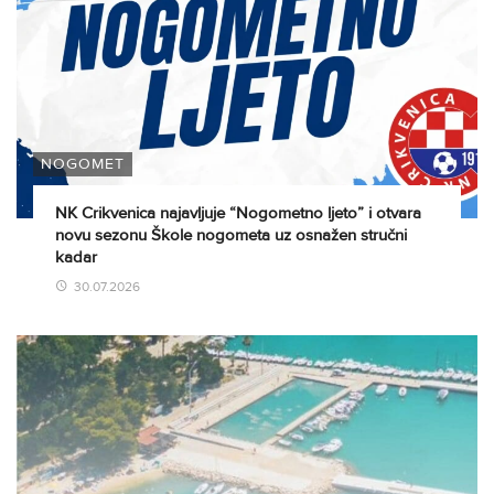
NOGOMET
NK Crikvenica najavljuje “Nogometno ljeto” i otvara
novu sezonu Škole nogometa uz osnažen stručni
kadar
30.07.2026