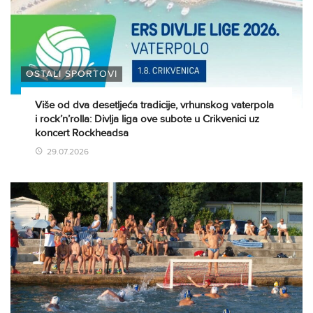
OSTALI SPORTOVI
Više od dva desetljeća tradicije, vrhunskog vaterpola
i rock’n’rolla: Divlja liga ove subote u Crikvenici uz
koncert Rockheadsa
29.07.2026