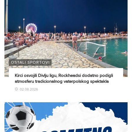
OSTALI SPORTOVI
Kirci osvojili Divlju ligu, Rockheadsi dodatno podigli
atmosferu tradicionalnog vaterpolskog spektakla
02.08.2026