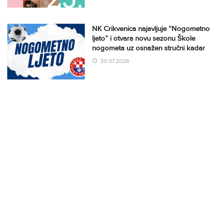
NK Crikvenica najavljuje “Nogometno
ljeto” i otvara novu sezonu Škole
nogometa uz osnažen stručni kadar
30.07.2026