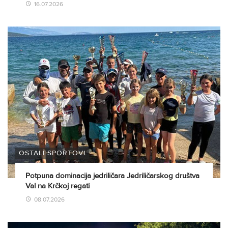
16.07.2026
OSTALI SPORTOVI
Potpuna dominacija jedriličara Jedriličarskog društva
Val na Krčkoj regati
08.07.2026