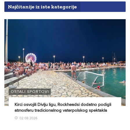
Najčitanije iz iste kategorije
OSTALI SPORTOVI
Kirci osvojili Divlju ligu, Rockheadsi dodatno podigli
atmosferu tradicionalnog vaterpolskog spektakla
02.08.2026