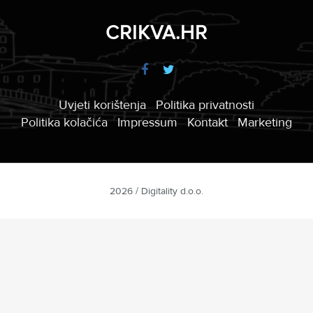
CRIKVA.HR
Uvjeti korištenja
Politika privatnosti
Politika kolačića
Impressum
Kontakt
Marketing
2026 / Digitality d.o.o.