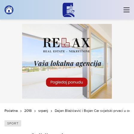
Početna
2018
srpanj
Dejan Blažičević i Bojan Car svjetski prvaci u odbi
SPORT