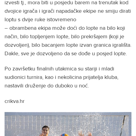
izvesti tj., mora biti u posjedu barem na trenutak kod
dvojice igrača i igrači napadačke ekipe ne smiju dirati
loptu s dvije ruke istovremeno
– obrambena ekipa može doći do lopte na bilo koji
način, bilo topljenjem lopte, bilo prekršajem (koji je
dozvoljen), bilo bacanjem lopte izvan granica igrališta.
Dakle, sve je dozvoljeno da se dođe u posjed lopte.
Po završetku finalnih utakmica su stariji i mladi
sudionici turnira, kao i nekolicina prijatelja kluba,
nastavili druženje do duboko u noć​.
crikva.hr