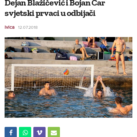
Dejan Blažičević i Bojan Car
svjetski prvaci u odbijači
ivica
12.07.2018