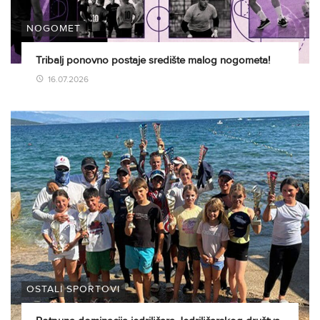
NOGOMET
Tribalj ponovno postaje središte malog nogometa!
16.07.2026
OSTALI SPORTOVI