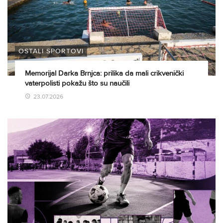
OSTALI SPORTOVI
Memorijal Darka Brnjca: prilika da mali crikvenički
vaterpolisti pokažu što su naučili
23.07.2026