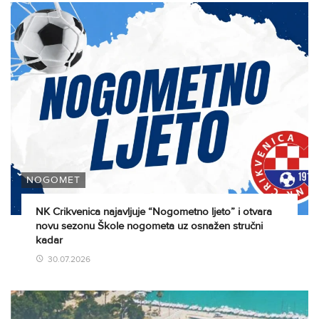
NOGOMET
NK Crikvenica najavljuje “Nogometno ljeto” i otvara
novu sezonu Škole nogometa uz osnažen stručni
kadar
30.07.2026