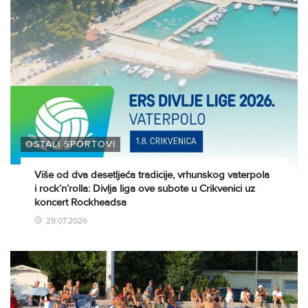
OSTALI SPORTOVI
Više od dva desetljeća tradicije, vrhunskog vaterpola
i rock’n’rolla: Divlja liga ove subote u Crikvenici uz
koncert Rockheadsa
29.07.2026