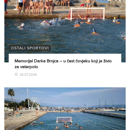
OSTALI SPORTOVI
Memorijal Darka Brnjca – u čast čovjeku koji je živio
za vaterpolo
28.07.2026