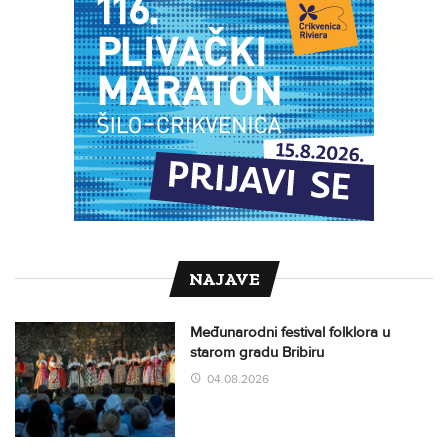
NAJAVE
Međunarodni festival folklora u
starom gradu Bribiru
04.08.2026