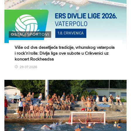
OSTALI SPORTOVI
Više od dva desetljeća tradicije, vrhunskog vaterpola
i rock’n’rolla: Divlja liga ove subote u Crikvenici uz
koncert Rockheadsa
29.07.2026