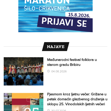
NAJAVE
Međunarodni festival folklora u
starom gradu Bribiru
04.08.2026
Pjesmom kroz ljetnu večer: Grižane u
petak domaćin glazbenog druženja u
sklopu 25. Vinodolskih ljetnih večeri
30.07.2026