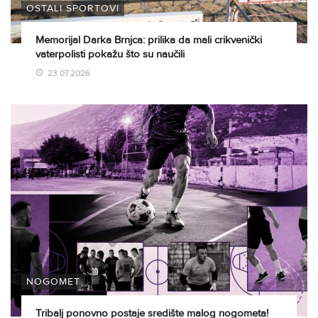
OSTALI SPORTOVI
Memorijal Darka Brnjca: prilika da mali crikvenički
vaterpolisti pokažu što su naučili
23.07.2026
NOGOMET
Tribalj ponovno postaje središte malog nogometa!