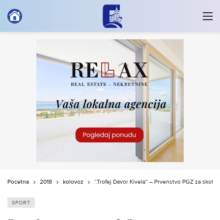
Početna
2018
kolovoz
“Trofej Davor Kivela” – Prvenstvo PGŽ za škole 
SPORT