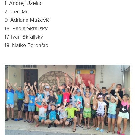
1. Andrej Uzelac
7. Ena Ban
9. Adriana Mužević
15. Paola Škraljsky
17. Ivan Škraljsky
18. Natko Ferenčić