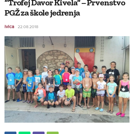
“Trofej Davor Kivela” – Prvenstvo
PGŽ za škole jedrenja
ivica
22.08.2018