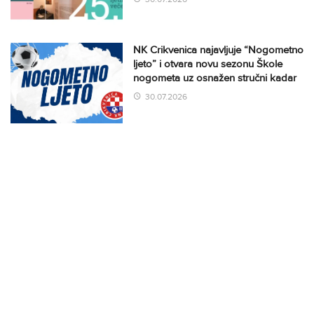
NK Crikvenica najavljuje “Nogometno
ljeto” i otvara novu sezonu Škole
nogometa uz osnažen stručni kadar
30.07.2026