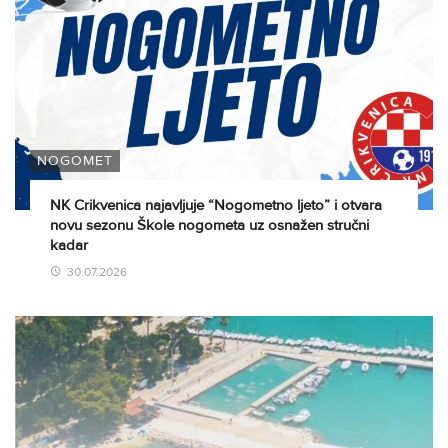
NOGOMET
NK Crikvenica najavljuje “Nogometno ljeto” i otvara
novu sezonu Škole nogometa uz osnažen stručni
kadar
30.07.2026