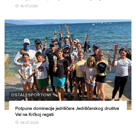
16.07.2026
OSTALI SPORTOVI
Potpuna dominacija jedriličara Jedriličarskog društva
Val na Krčkoj regati
08.07.2026