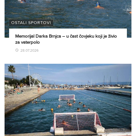
OSTALI SPORTOVI
Memorijal Darka Brnjca – u čast čovjeku koji je živio
za vaterpolo
28.07.2026