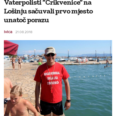
Vaterpolisti “Crikvenice” na
Lošinju sačuvali prvo mjesto
unatoč porazu
ivica
21.08.2018