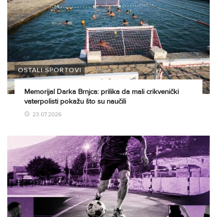
OSTALI SPORTOVI
Memorijal Darka Brnjca: prilika da mali crikvenički
vaterpolisti pokažu što su naučili
23.07.2026