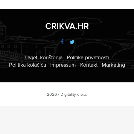
CRIKVA.HR
Uvjeti korištenja
Politika privatnosti
Politika kolačića
Impressum
Kontakt
Marketing
2026 / Digitality d.o.o.