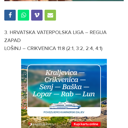
3. HRVATSKA VATERPOLSKA LIGA – REGIJA
ZAPAD
LOŠINJ – CRIKVENICA 11:8 (2:1, 3:2, 2:4, 4:1)