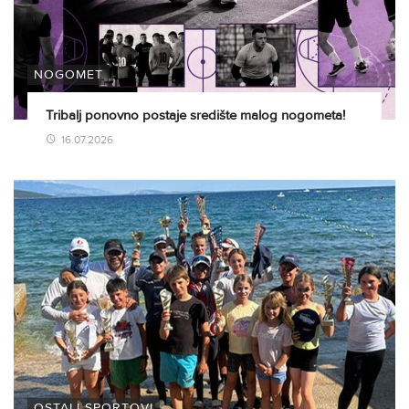
NOGOMET
Tribalj ponovno postaje središte malog nogometa!
16.07.2026
OSTALI SPORTOVI