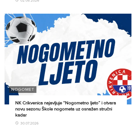
02.08.2026
NOGOMET
NK Crikvenica najavljuje “Nogometno ljeto” i otvara
novu sezonu Škole nogometa uz osnažen stručni
kadar
30.07.2026