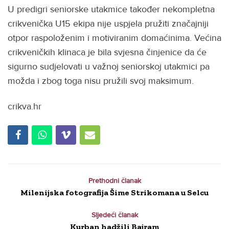
U predigri seniorske utakmice također nekompletna
crikvenička U15 ekipa nije uspjela pružiti značajniji
otpor raspoloženim i motiviranim domaćinima. Većina
crikveničkih klinaca je bila svjesna činjenice da će
sigurno sudjelovati u važnoj seniorskoj utakmici pa
možda i zbog toga nisu pružili svoj maksimum.
crikva.hr
Prethodni članak
Milenijska fotografija Šime Strikomana u Selcu
Sljedeći članak
Kurban hadžili Bajram