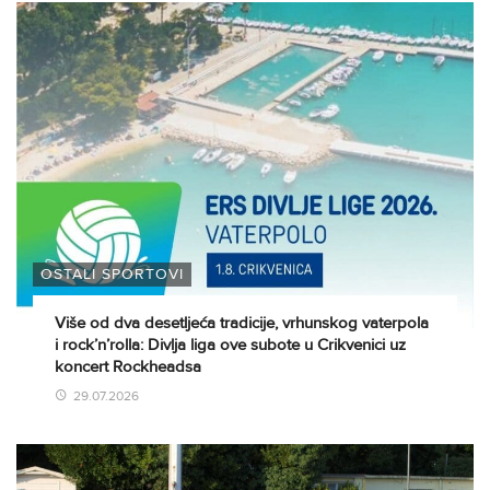
OSTALI SPORTOVI
Više od dva desetljeća tradicije, vrhunskog vaterpola
i rock’n’rolla: Divlja liga ove subote u Crikvenici uz
koncert Rockheadsa
29.07.2026