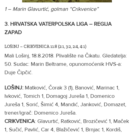
1 – Marin Glavurtić, golman “Crikvenice”
3. HRVATSKA VATERPOLSKA LIGA – REGIJA
ZAPAD
LOŠINJ – CRIKVENICA 11:8 (2:1, 3:2, 2:4, 4:1)
Mali Lošinj, 18.8.2018. Plivalište na Čikatu. Gledatelja:
50. Sudac: Marin Beltrame, opunomoćenik HVS-a:
Duje Čipčić.
LOŠINJ:
Matković, Čorak 3 (1), Banović, Marinac 1,
Ivković, Tomich 1, Domagoj Jureša 1, Domenico
Jureša 1, Sorić, Šimić 4, Mandić, Janković, Domazet,
trener/igrač: Domenico Jureša.
CRIKVENICA
: Glavurtić, Ratković, Brozičević 1, Maček
1, Sučić, Pavlić, Car 4, Blažičević 1, Brnjac 1, Kordiš,