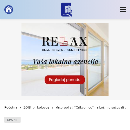
Početna
2018
kolovoz
Vaterpolisti “Crikvenice” na Lošinju sačuvali p
SPORT