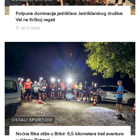
Potpuna dominacija jedriličara Jedriličarskog društva
Val na Krčkoj regati
08.07.2026
OSTALI SPORTOVI
Noćna Rika stiže u Bribir: 6,5 kilometara trail avanture
u sklopu Petrove