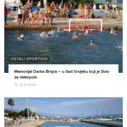
OSTALI SPORTOVI
Memorijal Darka Brnjca – u čast čovjeku koji je živio
za vaterpolo
28.07.2026