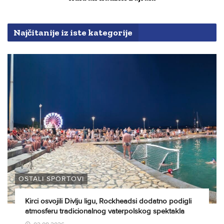
Najčitanije iz iste kategorije
OSTALI SPORTOVI
Kirci osvojili Divlju ligu, Rockheadsi dodatno podigli
atmosferu tradicionalnog vaterpolskog spektakla