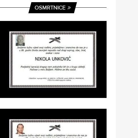
OSMRTNICE