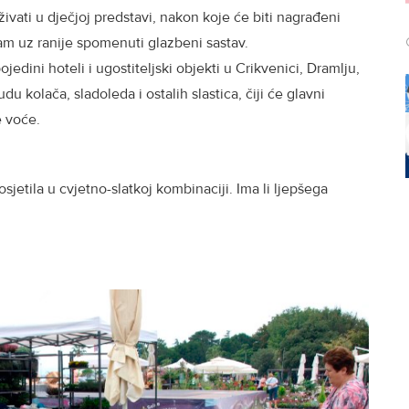
uživati u dječjoj predstavi, nakon koje će biti nagrađeni
am uz ranije spomenuti glazbeni sastav.
ojedini hoteli i ugostiteljski objekti u Crikvenici, Dramlju,
 kolača, sladoleda i ostalih slastica, čiji će glavni
e voće.
sjetila u cvjetno-slatkoj kombinaciji. Ima li ljepšega