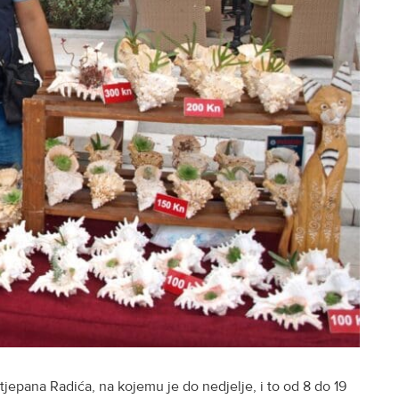
jepana Radića, na kojemu je do nedjelje, i to od 8 do 19