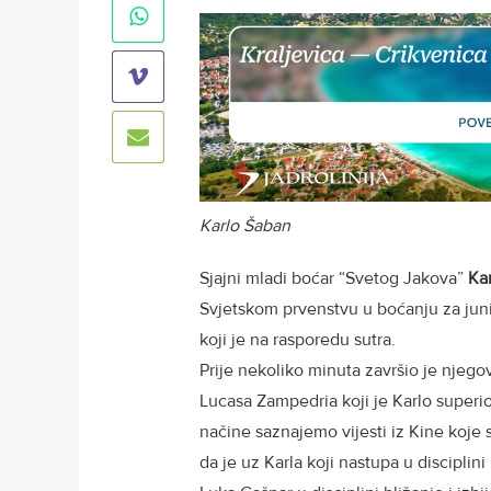
Karlo Šaban
Sjajni mladi boćar “Svetog Jakova”
Kar
Svjetskom prvenstvu u boćanju za junio
koji je na rasporedu sutra.
Prije nekoliko minuta završio je njego
Lucasa Zampedria koji je Karlo superior
načine saznajemo vijesti iz Kine koje 
da je uz Karla koji nastupa u disciplin