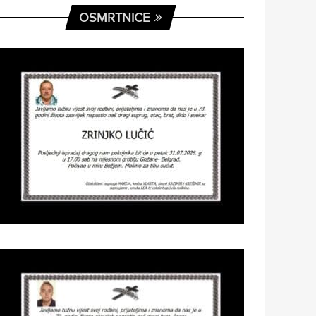
OSMRTNICE