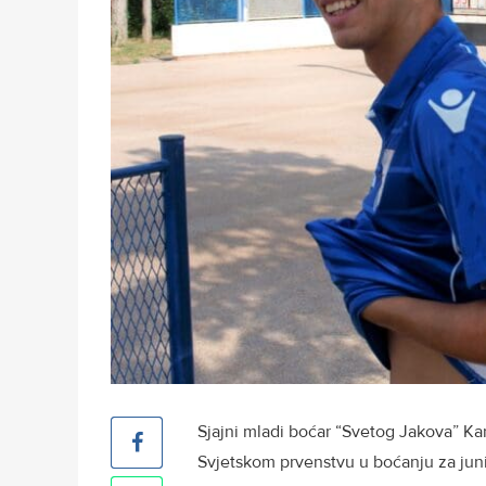
Sjajni mladi boćar “Svetog Jakova” Ka
Svjetskom prvenstvu u boćanju za junio