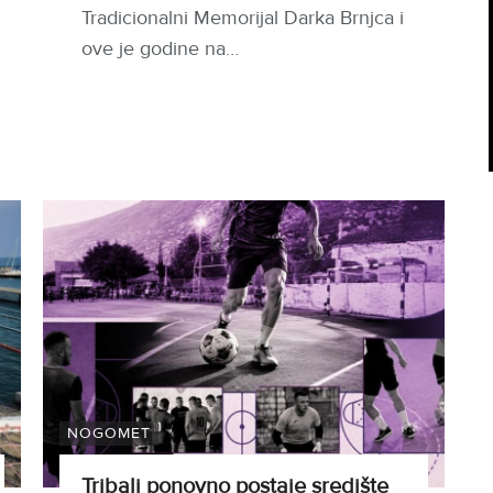
Tradicionalni Memorijal Darka Brnjca i
ove je godine na…
NOGOMET
Tribalj ponovno postaje središte