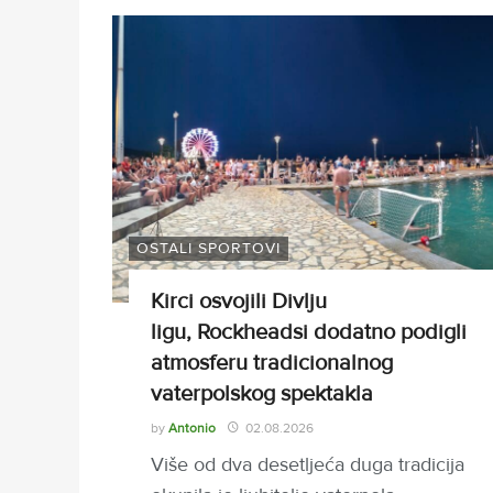
OSTALI SPORTOVI
Kirci osvojili Divlju
ligu, Rockheadsi dodatno podigli
atmosferu tradicionalnog
vaterpolskog spektakla
by
Antonio
02.08.2026
Više od dva desetljeća duga tradicija